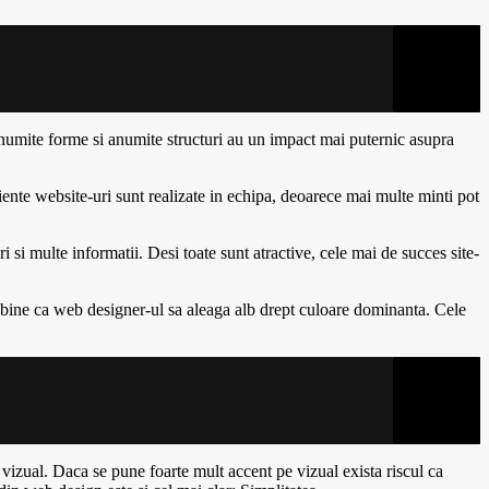
numite forme si anumite structuri au un impact mai puternic asupra
ciente website-uri sunt realizate in echipa, deoarece mai multe minti pot
i si multe informatii. Desi toate sunt atractive, cele mai de succes site-
e bine ca web designer-ul sa aleaga alb drept culoare dominanta. Cele
 vizual. Daca se pune foarte mult accent pe vizual exista riscul ca