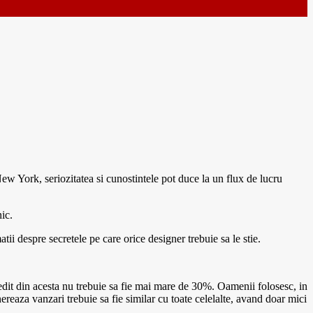
w York, seriozitatea si cunostintele pot duce la un flux de lucru
ic.
tii despre secretele pe care orice designer trebuie sa le stie.
inedit din acesta nu trebuie sa fie mai mare de 30%. Oamenii folosesc, in
nereaza vanzari trebuie sa fie similar cu toate celelalte, avand doar mici