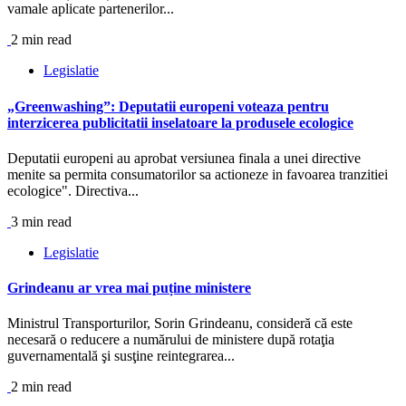
vamale aplicate partenerilor...
2 min read
Legislatie
„Greenwashing”: Deputatii europeni voteaza pentru
interzicerea publicitatii inselatoare la produsele ecologice
Deputatii europeni au aprobat versiunea finala a unei directive
menite sa permita consumatorilor sa actioneze in favoarea tranzitiei
ecologice". Directiva...
3 min read
Legislatie
Grindeanu ar vrea mai puține ministere
Ministrul Transporturilor, Sorin Grindeanu, consideră că este
necesară o reducere a numărului de ministere după rotaţia
guvernamentală şi susţine reintegrarea...
2 min read