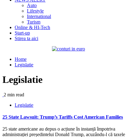
Auto
Lifestyle
International
Turism
Online & HI-Tech
Start-up
Stirea ta aici
Home
Legislatie
Legislatie
2 min read
Legislatie
25 State Lawsuit: Trump’s Tariffs Cost American Families
25 state americane au depus o acțiune în instanță împotriva
administrației președintelui Donald Trump, acuzându-l că taxele