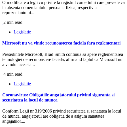
O modificare a legii cu privire la registrul comertului care prevede ca
in absenta comerciantului persoana fizica, respectiv a
reprezentantului...
2 min read
Legislatie
Microsoft nu va vinde recunoasterea faciala fara reglementari
Presedintele Microsoft, Brad Smith continua sa apere reglementarea
tehnologiei de recunoastere faciala, afirmand faptul ca Microsoft nu
a vandut aceasta...
4 min read
Legislatie
Coronavirus: Obligatiile angajatorului privind siguranta si
securitatea la locul de munca
Conform Legii nr 319/2006 privind securitatea si sanatatea la locul
de munca, angajatorul are obligatia de a asigura sanatatea
angajatilor....