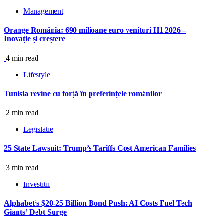
Management
Orange România: 690 milioane euro venituri H1 2026 –
Inovație și creștere
4 min read
Lifestyle
Tunisia revine cu forță în preferințele românilor
2 min read
Legislatie
25 State Lawsuit: Trump’s Tariffs Cost American Families
3 min read
Investitii
Alphabet’s $20-25 Billion Bond Push: AI Costs Fuel Tech
Giants’ Debt Surge