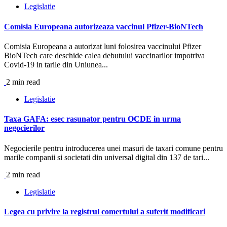
Legislatie
Comisia Europeana autorizeaza vaccinul Pfizer-BioNTech
Comisia Europeana a autorizat luni folosirea vaccinului Pfizer
BioNTech care deschide calea debutului vaccinarilor impotriva
Covid-19 in tarile din Uniunea...
2 min read
Legislatie
Taxa GAFA: esec rasunator pentru OCDE in urma
negocierilor
Negocierile pentru introducerea unei masuri de taxari comune pentru
marile companii si societati din universal digital din 137 de tari...
2 min read
Legislatie
Legea cu privire la registrul comertului a suferit modificari