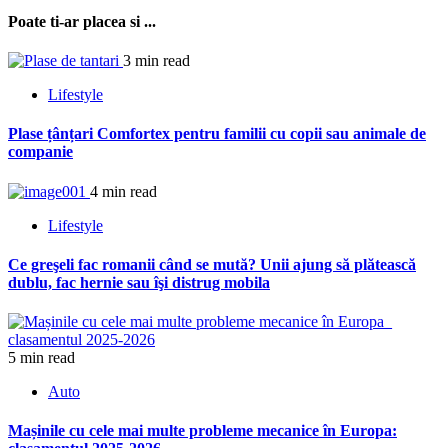
Poate ti-ar placea si ...
3 min read
Lifestyle
Plase țânțari Comfortex pentru familii cu copii sau animale de
companie
4 min read
Lifestyle
Ce greşeli fac romanii când se mută? Unii ajung să plătească
dublu, fac hernie sau îşi distrug mobila
5 min read
Auto
Mașinile cu cele mai multe probleme mecanice în Europa: