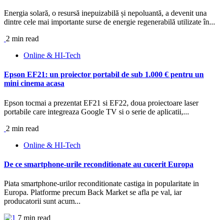
Energia solară, o resursă inepuizabilă și nepoluantă, a devenit una
dintre cele mai importante surse de energie regenerabilă utilizate în...
2 min read
Online & HI-Tech
Epson EF21: un proiector portabil de sub 1.000 € pentru un
mini cinema acasa
Epson tocmai a prezentat EF21 si EF22, doua proiectoare laser
portabile care integreaza Google TV si o serie de aplicatii,...
2 min read
Online & HI-Tech
De ce smartphone-urile reconditionate au cucerit Europa
Piata smartphone-urilor reconditionate castiga in popularitate in
Europa. Platforme precum Back Market se afla pe val, iar
producatorii sunt acum...
7 min read