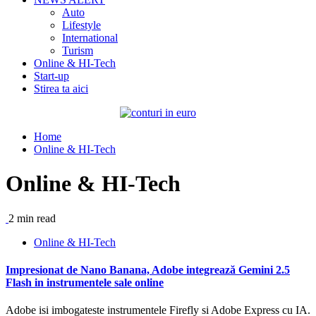
Auto
Lifestyle
International
Turism
Online & HI-Tech
Start-up
Stirea ta aici
Home
Online & HI-Tech
Online & HI-Tech
2 min read
Online & HI-Tech
Impresionat de Nano Banana, Adobe integrează Gemini 2.5
Flash in instrumentele sale online
Adobe isi imbogateste instrumentele Firefly si Adobe Express cu IA.