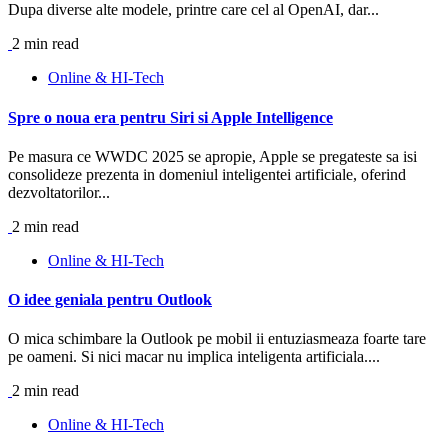
Dupa diverse alte modele, printre care cel al OpenAI, dar...
2 min read
Online & HI-Tech
Spre o noua era pentru Siri si Apple Intelligence
Pe masura ce WWDC 2025 se apropie, Apple se pregateste sa isi
consolideze prezenta in domeniul inteligentei artificiale, oferind
dezvoltatorilor...
2 min read
Online & HI-Tech
O idee geniala pentru Outlook
O mica schimbare la Outlook pe mobil ii entuziasmeaza foarte tare
pe oameni. Si nici macar nu implica inteligenta artificiala....
2 min read
Online & HI-Tech