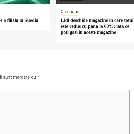
Companii
 o filiala in Suedia
Lidl deschide magazine in care totul
este redus cu pana la 60%: iata ce
poti gasi in aceste magazine
rii sunt marcate cu
*