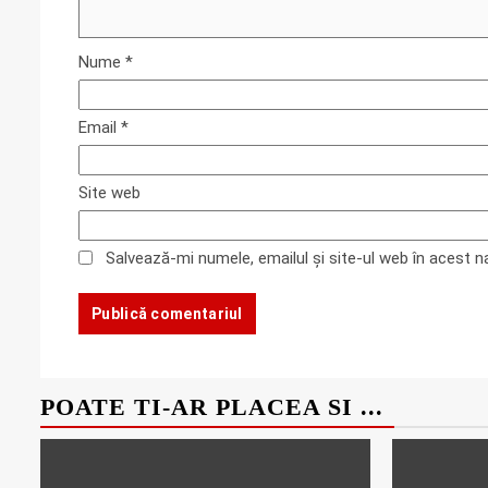
Nume
*
Email
*
Site web
Salvează-mi numele, emailul și site-ul web în acest 
POATE TI-AR PLACEA SI ...