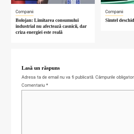
Companii
Companii
Bolojan: Limitarea consumului
Simtel deschide
industrial nu afectează casnicii, dar
criza energiei este reală
Lasă un răspuns
Adresa ta de email nu va fi publicată.
Câmpurile obligato
Comentariu
*