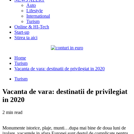
Auto
Lifestyle
International
Turism
Online & HI-Tech
Start-up
Stirea ta aici
Home
Turism
Vacanta de vara: destinatii de privilegiat in 2020
Turism
Vacanta de vara: destinatii de privilegiat
in 2020
2 min read
Monumente istorice, plaje, munti…dupa mai bine de doua luni de
izolare, vacantele in afara Europei sunt destul de complicate pentru