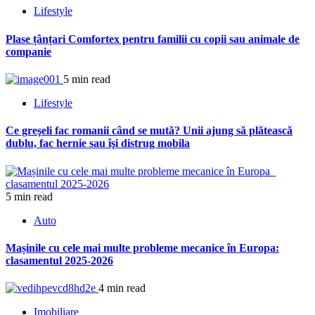
Lifestyle
Plase țânțari Comfortex pentru familii cu copii sau animale de
companie
5 min read
Lifestyle
Ce greşeli fac romanii când se mută? Unii ajung să plătească
dublu, fac hernie sau îşi distrug mobila
5 min read
Auto
Mașinile cu cele mai multe probleme mecanice în Europa:
clasamentul 2025-2026
4 min read
Imobiliare