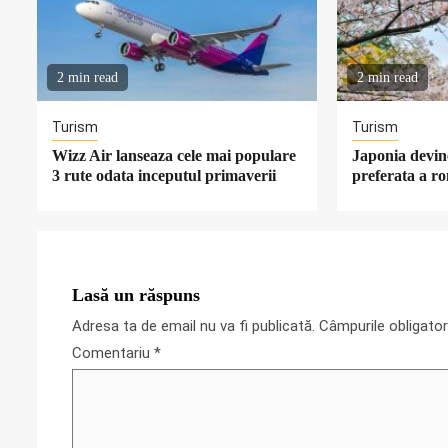
2 min read
2 min read
Turism
Turism
Wizz Air lanseaza cele mai populare
Japonia devine
3 rute odata inceputul primaverii
preferata a r
Lasă un răspuns
Adresa ta de email nu va fi publicată.
Câmpurile obligato
Comentariu
*