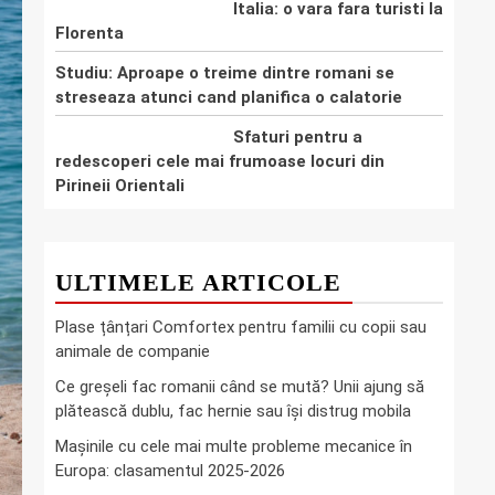
Italia: o vara fara turisti la
Florenta
Studiu: Aproape o treime dintre romani se
streseaza atunci cand planifica o calatorie
Sfaturi pentru a
redescoperi cele mai frumoase locuri din
Pirineii Orientali
ULTIMELE ARTICOLE
Plase țânțari Comfortex pentru familii cu copii sau
animale de companie
Ce greşeli fac romanii când se mută? Unii ajung să
plătească dublu, fac hernie sau îşi distrug mobila
Mașinile cu cele mai multe probleme mecanice în
Europa: clasamentul 2025-2026