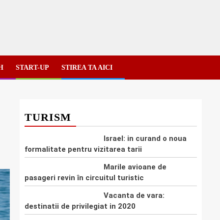
H
START-UP
STIREA TA AICI
TURISM
Israel: in curand o noua
formalitate pentru vizitarea tarii
Marile avioane de
pasageri revin în circuitul turistic
Vacanta de vara:
destinatii de privilegiat in 2020