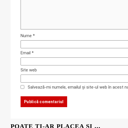
Nume
*
Email
*
Site web
Salvează-mi numele, emailul și site-ul web în acest 
POATE TI-AR PLACEA SI ...