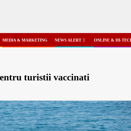
MEDIA & MARKETING
NEWS ALERT
ONLINE & HI-TEC
entru turistii vaccinati