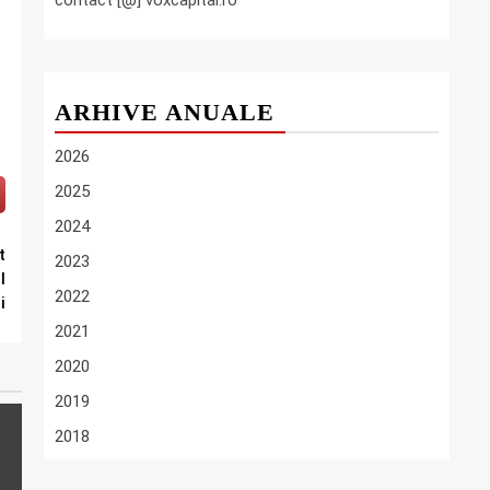
contact [@] voxcapital.ro
ARHIVE ANUALE
2026
2025
2024
t
2023
l
2022
i
2021
2020
2019
2018