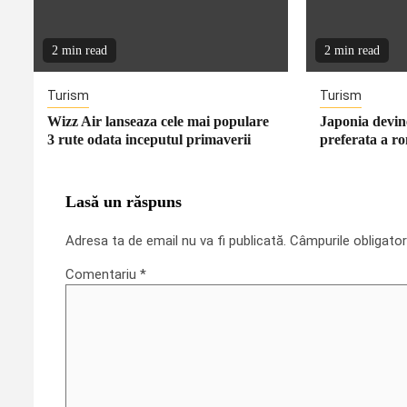
2 min read
2 min read
Turism
Turism
Wizz Air lanseaza cele mai populare
Japonia devine
3 rute odata inceputul primaverii
preferata a r
Lasă un răspuns
Adresa ta de email nu va fi publicată.
Câmpurile obligato
Comentariu
*