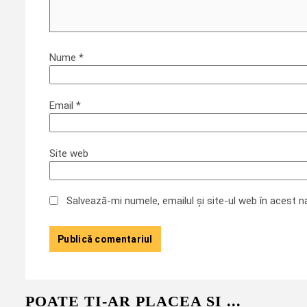
Nume
*
Email
*
Site web
Salvează-mi numele, emailul și site-ul web în acest 
POATE TI-AR PLACEA SI ...