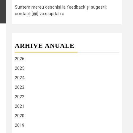
Suntem mereu deschiși la feedback și sugestii:
contact [@] voxcapital.ro
ARHIVE ANUALE
2026
2025
2024
2023
2022
2021
2020
2019