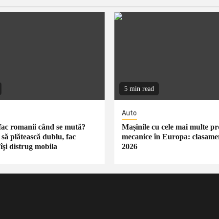
5 min read
Auto
 fac romanii când se mută?
Mașinile cu cele mai multe p
 să plătească dublu, fac
mecanice în Europa: clasame
îşi distrug mobila
2026