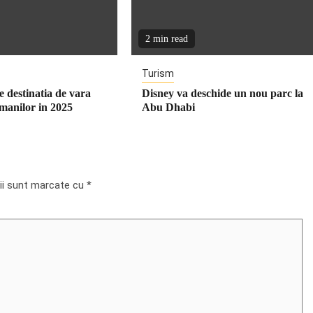
2 min read
Turism
 destinatia de vara
Disney va deschide un nou parc la
omanilor in 2025
Abu Dhabi
rii sunt marcate cu
*