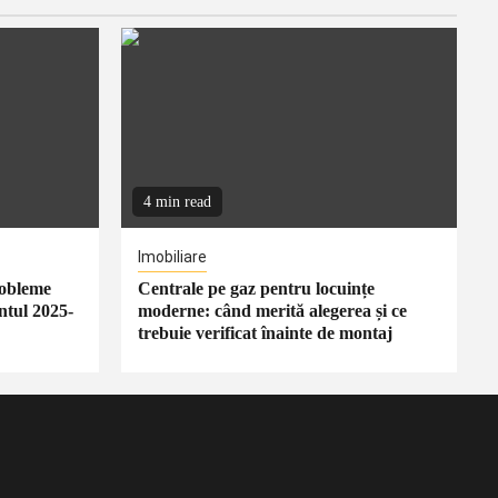
4 min read
Imobiliare
robleme
Centrale pe gaz pentru locuințe
ntul 2025-
moderne: când merită alegerea și ce
trebuie verificat înainte de montaj