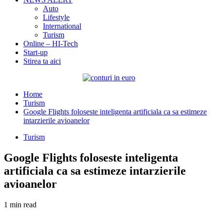
Auto
Lifestyle
International
Turism
Online – HI-Tech
Start-up
Stirea ta aici
Home
Turism
Google Flights foloseste inteligenta artificiala ca sa estimeze
intarzierile avioanelor
Turism
Google Flights foloseste inteligenta
artificiala ca sa estimeze intarzierile
avioanelor
1 min read