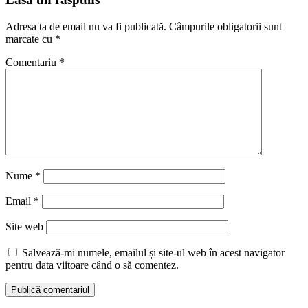
Adresa ta de email nu va fi publicată.
Câmpurile obligatorii sunt
marcate cu
*
Comentariu
*
Nume
*
Email
*
Site web
Salvează-mi numele, emailul și site-ul web în acest navigator
pentru data viitoare când o să comentez.