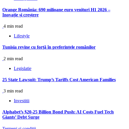
Orange România: 690 milioane euro venituri H1 2026 –
Inovație și creștere
4 min read
Lifestyle
Tunisia revine cu forță în preferințele românilor
2 min read
Legislatie
25 State Lawsuit: Trump’s Tariffs Cost American Families
3 min read
Investitii
Alphabet’s $20-25 Billion Bond Push: AI Costs Fuel Tech
Giants’ Debt Surge
Termeni si conditii