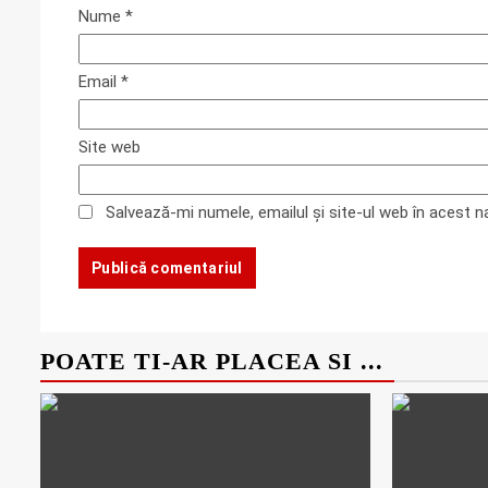
Nume
*
Email
*
Site web
Salvează-mi numele, emailul și site-ul web în acest 
POATE TI-AR PLACEA SI ...