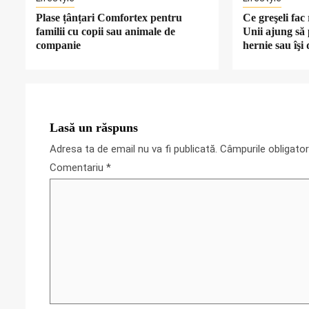
Plase țânțari Comfortex pentru
Ce greşeli fa
familii cu copii sau animale de
Unii ajung să 
companie
hernie sau îşi
Lasă un răspuns
Adresa ta de email nu va fi publicată.
Câmpurile obligato
Comentariu
*