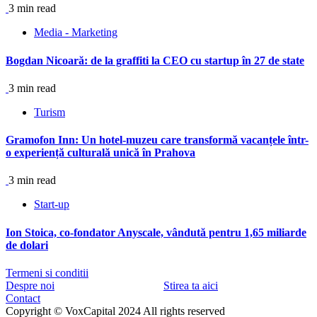
3 min read
Media - Marketing
Bogdan Nicoară: de la graffiti la CEO cu startup în 27 de state
3 min read
Turism
Gramofon Inn: Un hotel-muzeu care transformă vacanțele într-
o experiență culturală unică în Prahova
3 min read
Start-up
Ion Stoica, co-fondator Anyscale, vândută pentru 1,65 miliarde
de dolari
Termeni si conditii
Despre noi
Stirea ta aici
Contact
Copyright © VoxCapital 2024 All rights reserved