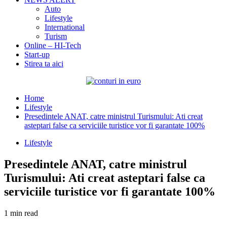
Auto
Lifestyle
International
Turism
Online – HI-Tech
Start-up
Stirea ta aici
Home
Lifestyle
Presedintele ANAT, catre ministrul Turismului: Ati creat
asteptari false ca serviciile turistice vor fi garantate 100%
Lifestyle
Presedintele ANAT, catre ministrul
Turismului: Ati creat asteptari false ca
serviciile turistice vor fi garantate 100%
1 min read