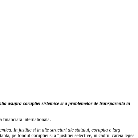
tia asupra coruptiei sistemice si a problemelor de transparenta in
ta financiara internationala.
a. In justitie si in alte structuri ale statului, coruptia e larg
, pe fondul coruptiei si a “justitiei selective, in cadrul careia legea