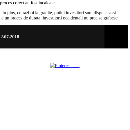
 proces corect au fost incalcate.
n plus, cu razboi la granite, putini investitori sunt dispusi sa-si
 un proces de durata, investitorii occidentali nu prea se grabesc.
12.07.2018
Save