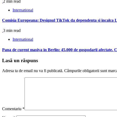
2 min read
International
Comisia Europeana: Designul TikTok da dependenta si incalca Leg
3 min read
International
Pana de curent masiva in Berlin: 45.000 de gospodarii afectate. 
Lasă un răspuns
Adresa ta de email nu va fi publicată.
Câmpurile obligatorii sunt marc
Comentariu
*