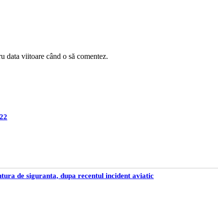
ru data viitoare când o să comentez.
022
tura de siguranta, dupa recentul incident aviatic