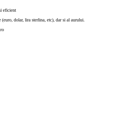
i eficient
euro, dolar, lira sterlina, etc), dar si al aurului.
.ro