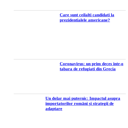
Care sunt ceilalti candidati la
prezidentialele americane?
Coronavirus: un prim deces intr-o
tabara de refugiati din Grecia
Un dolar mai puternic: Impactul asupra
importatorilor români și strategii de
adaptare