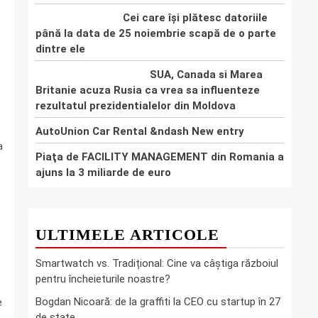
Cei care își plătesc datoriile
până la data de 25 noiembrie scapă de o parte
dintre ele
SUA, Canada si Marea
Britanie acuza Rusia ca vrea sa influenteze
rezultatul prezidentialelor din Moldova
AutoUnion Car Rental &ndash New entry
a
Piaţa de FACILITY MANAGEMENT din Romania a
ajuns la 3 miliarde de euro
ULTIMELE ARTICOLE
Smartwatch vs. Tradițional: Cine va câștiga războiul
pentru încheieturile noastre?
Bogdan Nicoară: de la graffiti la CEO cu startup în 27
e
de state