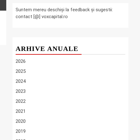
Suntem mereu deschiși la feedback și sugestii:
contact [@] voxcapital.ro
ARHIVE ANUALE
2026
2025
2024
2023
2022
2021
2020
2019