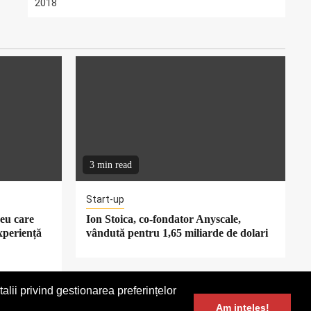
2018
3 min read
Start-up
eu care
Ion Stoica, co-fondator Anyscale,
xperiență
vândută pentru 1,65 miliarde de dolari
alii privind gestionarea preferințelor
Contact
Am inteles!