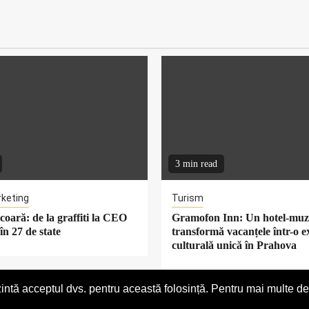
3 min read
rketing
Turism
oară: de la graffiti la CEO
Gramofon Inn: Un hotel-muz
în 27 de state
transformă vacanțele într-o e
culturală unică în Prahova
intă acceptul dvs. pentru această folosință. Pentru mai multe det
Despre noi
Stirea ta aici