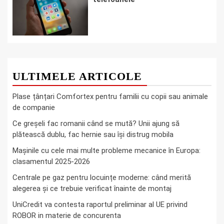
ULTIMELE ARTICOLE
Plase țânțari Comfortex pentru familii cu copii sau animale
de companie
Ce greşeli fac romanii când se mută? Unii ajung să
plătească dublu, fac hernie sau îşi distrug mobila
Mașinile cu cele mai multe probleme mecanice în Europa:
clasamentul 2025-2026
Centrale pe gaz pentru locuințe moderne: când merită
alegerea și ce trebuie verificat înainte de montaj
UniCredit va contesta raportul preliminar al UE privind
ROBOR in materie de concurenta