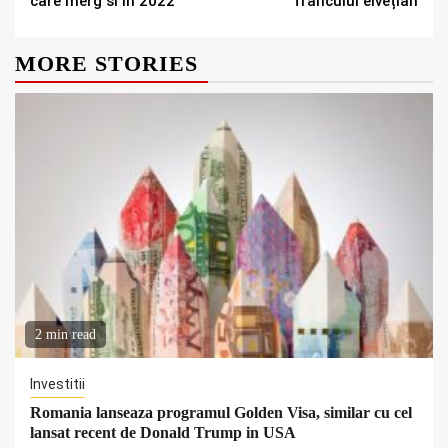
care merg si in 2022
francului elvețian
MORE STORIES
2 min read
Investitii
Romania lanseaza programul Golden Visa, similar cu cel
lansat recent de Donald Trump in USA