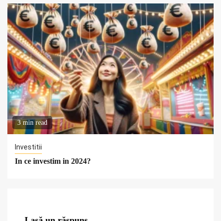
3 min read
Investitii
In ce investim in 2024?
Lasă un răspuns