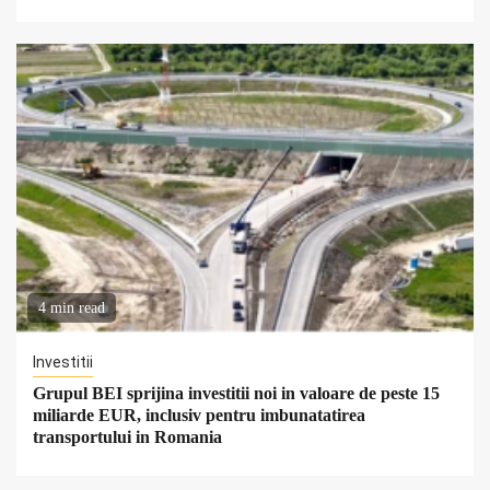
4 min read
Investitii
Grupul BEI sprijina investitii noi in valoare de peste 15
miliarde EUR, inclusiv pentru imbunatatirea
transportului in Romania