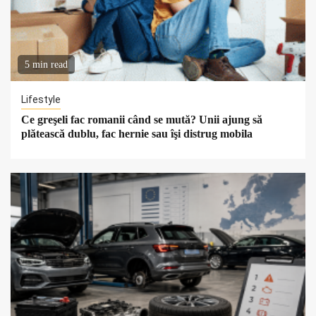
5 min read
Lifestyle
Ce greşeli fac romanii când se mută? Unii ajung să
plătească dublu, fac hernie sau îşi distrug mobila