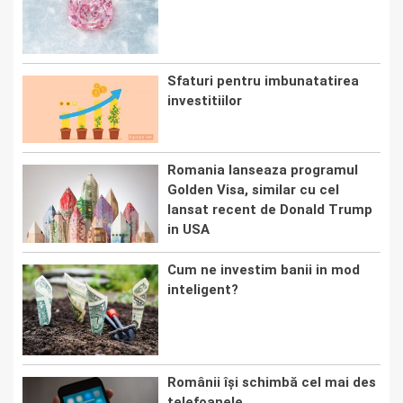
Sfaturi pentru imbunatatirea
investitiilor
Romania lanseaza programul
Golden Visa, similar cu cel
lansat recent de Donald Trump
in USA
Cum ne investim banii in mod
inteligent?
Românii își schimbă cel mai des
telefoanele