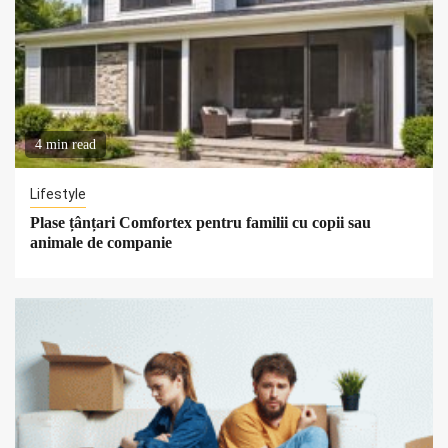
4 min read
Lifestyle
Plase țânțari Comfortex pentru familii cu copii sau
animale de companie