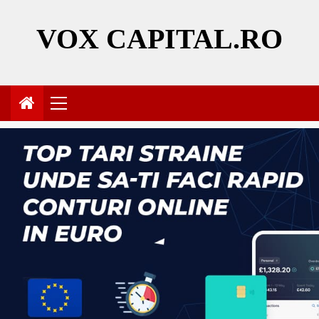
Skip
to
VOX CAPITAL.RO
content
Primary
Menu