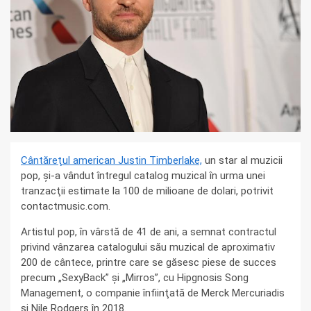
Cântăreţul american Justin Timberlake,
un star al muzicii
pop, şi-a vândut întregul catalog muzical în urma unei
tranzacţii estimate la 100 de milioane de dolari, potrivit
contactmusic.com.
Artistul pop, în vârstă de 41 de ani, a semnat contractul
privind vânzarea catalogului său muzical de aproximativ
200 de cântece, printre care se găsesc piese de succes
precum „SexyBack” şi „Mirros”, cu Hipgnosis Song
Management, o companie înfiinţată de Merck Mercuriadis
şi Nile Rodgers în 2018.