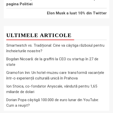
pagina Politiei
Elon Musk a luat 10% din Twitter
ULTIMELE ARTICOLE
Smartwatch vs. Tradițional: Cine va câștiga războiul pentru
încheieturile noastre?
Bogdan Nicoară: de la graffiti la CEO cu startup în 27 de
state
Gramofon Inn: Un hotel-muzeu care transformă vacanțele
într-o experiență culturală unică în Prahova
Ion Stoica, co-fondator Anyscale, vândută pentru 1,65
miliarde de dolari
Dorian Popa câștigă 100.000 de euro lunar din YouTube:
Cum a reușit?