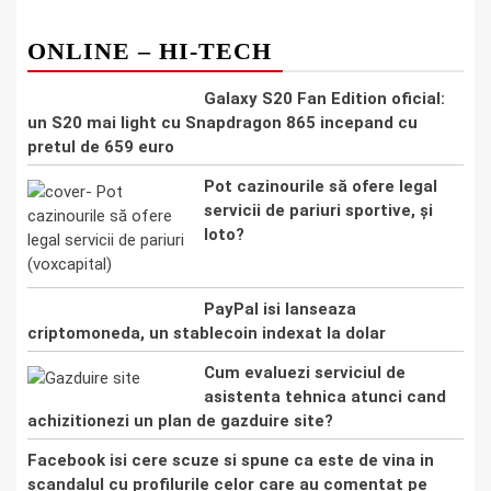
ONLINE – HI-TECH
Galaxy S20 Fan Edition oficial:
un S20 mai light cu Snapdragon 865 incepand cu
pretul de 659 euro
Pot cazinourile să ofere legal
servicii de pariuri sportive, și
loto?
PayPal isi lanseaza
criptomoneda, un stablecoin indexat la dolar
Cum evaluezi serviciul de
asistenta tehnica atunci cand
achizitionezi un plan de gazduire site?
Facebook isi cere scuze si spune ca este de vina in
scandalul cu profilurile celor care au comentat pe