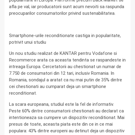
popularitate in Europa. Platforme precum Back Market se
afla pe val, iar producatorii sunt acum nevoiti sa raspunda
preocuparilor consumatorilor privind sustenabilitatea.
Smartphone-urile reconditionate castiga in popularitate,
potrivit unui studiu
Un nou studiu realizat de KANTAR pentru Vodafone si
Recommerce arata ca aceasta tendinta se raspandeste in
intreaga Europa. Cercetatorii au chestionat un numar de
7.750 de consumatori din 12 tari, inclusiv Romania. In
Romania, sondajul a aratat ca nu mai putin de 35% dintre
cei chestionati au cumparat deja un smartphone
reconditionat.
La scara europeana, studiul este la fel de informativ.
Peste 60% dintre consumatorii chestionati au declarat ca
intentioneaza sa cumpere un dispozitiv reconditionat. Mai
presus de toate, aceasta piata este din ce in ce mai
populara: 43% dintre europeni au detinut deja un dispozitiv