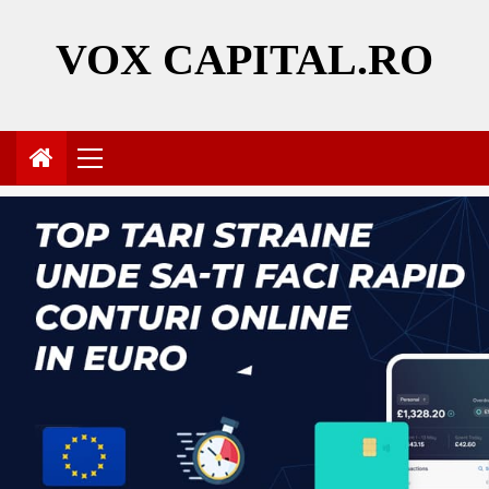
Skip
to
VOX CAPITAL.RO
content
Primary
Menu