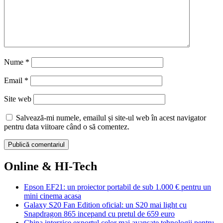
Nume
*
Email
*
Site web
Salvează-mi numele, emailul și site-ul web în acest navigator
pentru data viitoare când o să comentez.
Online & HI-Tech
Epson EF21: un proiector portabil de sub 1.000 € pentru un
mini cinema acasa
Galaxy S20 Fan Edition oficial: un S20 mai light cu
Snapdragon 865 incepand cu pretul de 659 euro
China interzice exportul celor mai avansate tehnologii pentru