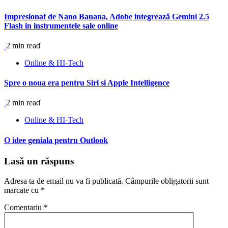
Impresionat de Nano Banana, Adobe integrează Gemini 2.5
Flash in instrumentele sale online
2 min read
Online & HI-Tech
Spre o noua era pentru Siri si Apple Intelligence
2 min read
Online & HI-Tech
O idee geniala pentru Outlook
Lasă un răspuns
Adresa ta de email nu va fi publicată.
Câmpurile obligatorii sunt
marcate cu
*
Comentariu
*