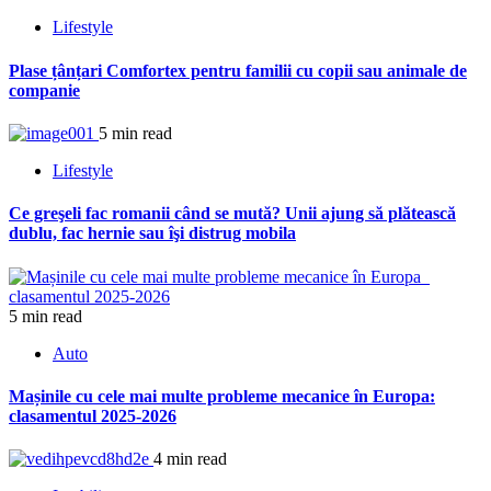
Lifestyle
Plase țânțari Comfortex pentru familii cu copii sau animale de
companie
5 min read
Lifestyle
Ce greşeli fac romanii când se mută? Unii ajung să plătească
dublu, fac hernie sau îşi distrug mobila
5 min read
Auto
Mașinile cu cele mai multe probleme mecanice în Europa:
clasamentul 2025-2026
4 min read