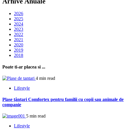
Arhive Anuale
2026
2025
2024
2023
2022
2021
2020
2019
2018
Poate ti-ar placea si ...
4 min read
Lifestyle
Plase țânțari Comfortex pentru familii cu copii sau animale de
companie
5 min read
Lifestyle