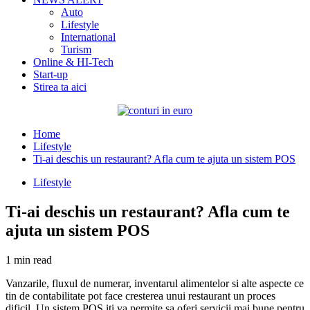
Auto
Lifestyle
International
Turism
Online & HI-Tech
Start-up
Stirea ta aici
Home
Lifestyle
Ti-ai deschis un restaurant? Afla cum te ajuta un sistem POS
Lifestyle
Ti-ai deschis un restaurant? Afla cum te
ajuta un sistem POS
1 min read
Vanzarile, fluxul de numerar, inventarul alimentelor si alte aspecte ce
tin de contabilitate pot face cresterea unui restaurant un proces
dificil. Un sistem POS iti va permite sa oferi servicii mai bune pentru