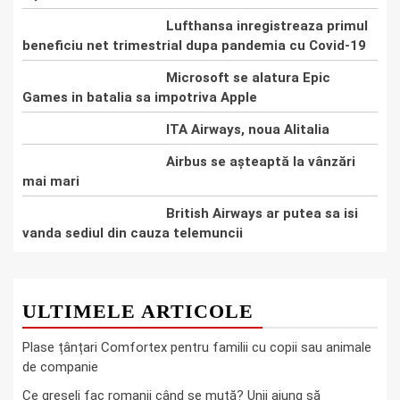
Lufthansa inregistreaza primul
beneficiu net trimestrial dupa pandemia cu Covid-19
Microsoft se alatura Epic
Games in batalia sa impotriva Apple
ITA Airways, noua Alitalia
Airbus se așteaptă la vânzări
mai mari
British Airways ar putea sa isi
vanda sediul din cauza telemuncii
ULTIMELE ARTICOLE
Plase țânțari Comfortex pentru familii cu copii sau animale
de companie
Ce greşeli fac romanii când se mută? Unii ajung să