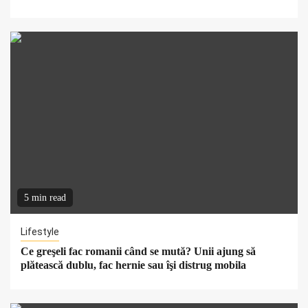
5 min read
Lifestyle
Ce greşeli fac romanii când se mută? Unii ajung să
plătească dublu, fac hernie sau îşi distrug mobila