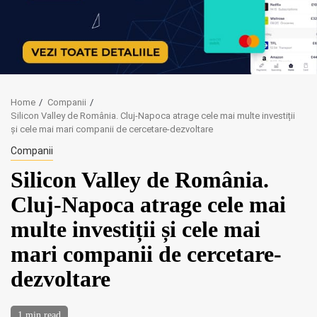
Home
Companii
Silicon Valley de România. Cluj-Napoca atrage cele mai multe investiții
și cele mai mari companii de cercetare-dezvoltare
Companii
Silicon Valley de România.
Cluj-Napoca atrage cele mai
multe investiții și cele mai
mari companii de cercetare-
dezvoltare
1 min read