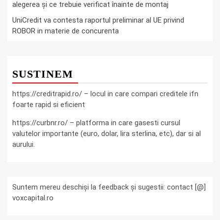
alegerea și ce trebuie verificat înainte de montaj
UniCredit va contesta raportul preliminar al UE privind
ROBOR in materie de concurenta
SUSTINEM
https://creditrapid.ro/ – locul in care compari creditele ifn
foarte rapid si eficient
https://curbnr.ro/ – platforma in care gasesti cursul
valutelor importante (euro, dolar, lira sterlina, etc), dar si al
aurului.
Suntem mereu deschiși la feedback și sugestii: contact [@]
voxcapital.ro