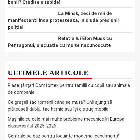
banii? Creditele rapide!
La Minsk, zeci de mii de
manifestanti inca protesteaza, in ciuda presiunii
politiei
Relatia lui Elon Musk cu
Pentagonul, o ecuatie cu multe necunoscute
ULTIMELE ARTICOLE
Plase țânțari Comfortex pentru familii cu copii sau animale
de companie
Ce greşeli fac romanii când se mută? Unii ajung să
plătească dublu, fac hernie sau îşi distrug mobila
Mașinile cu cele mai multe probleme mecanice în Europa:
clasamentul 2025-2026
Centrale pe gaz pentru locuințe moderne: când merită