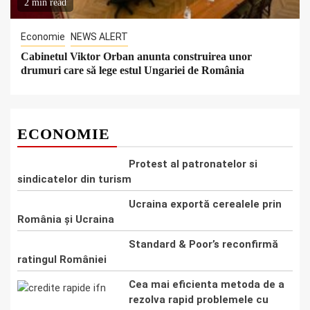
2 min read
Economie
NEWS ALERT
Cabinetul Viktor Orban anunta construirea unor
drumuri care să lege estul Ungariei de România
ECONOMIE
Protest al patronatelor si
sindicatelor din turism
Ucraina exportă cerealele prin
România și Ucraina
Standard & Poor’s reconfirmă
ratingul României
Cea mai eficienta metoda de a
rezolva rapid problemele cu