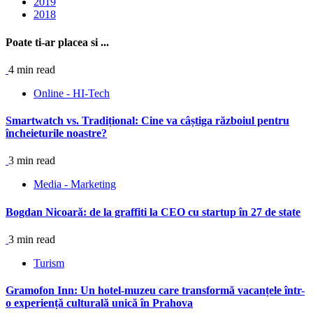
2019
2018
Poate ti-ar placea si ...
4 min read
Online - HI-Tech
Smartwatch vs. Tradițional: Cine va câștiga războiul pentru
încheieturile noastre?
3 min read
Media - Marketing
Bogdan Nicoară: de la graffiti la CEO cu startup în 27 de state
3 min read
Turism
Gramofon Inn: Un hotel-muzeu care transformă vacanțele într-
o experiență culturală unică în Prahova