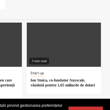
3 min read
Start-up
eu care
Ion Stoica, co-fondator Anyscale,
xperiență
vândută pentru 1,65 miliarde de dolari
alii privind gestionarea preferințelor