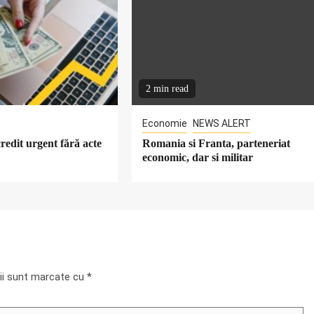
2 min read
Economie
NEWS ALERT
redit urgent fără acte
Romania si Franta, parteneriat
economic, dar si militar
rii sunt marcate cu
*