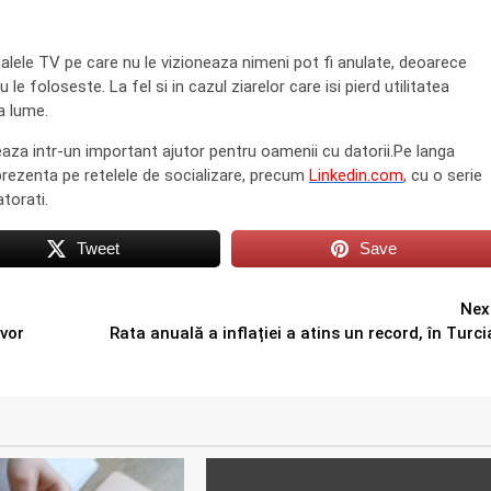
lele TV pe care nu le vizioneaza nimeni pot fi anulate, deoarece
le foloseste. La fel si in cazul ziarelor care isi pierd utilitatea
ga lume.
aza intr-un important ajutor pentru oamenii cu datorii.Pe langa
 prezenta pe retelele de socializare, precum
Linkedin.com
, cu o serie
torati.
Tweet
Save
Nex
 vor
Rata anuală a inflației a atins un record, în Turci