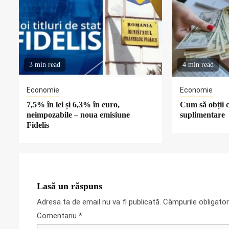
3 min read
4 min read
Economie
Economie
7,5% în lei și 6,3% în euro,
Cum să obții c
neimpozabile – noua emisiune
suplimentare
Fidelis
Lasă un răspuns
Adresa ta de email nu va fi publicată.
Câmpurile obligato
Comentariu
*