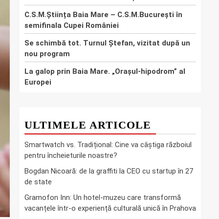
C.S.M.Știința Baia Mare – C.S.M.București în
semifinala Cupei României
Se schimbă tot. Turnul Ștefan, vizitat după un
nou program
La galop prin Baia Mare. „Orașul-hipodrom” al
Europei
ULTIMELE ARTICOLE
Smartwatch vs. Tradițional: Cine va câștiga războiul
pentru încheieturile noastre?
Bogdan Nicoară: de la graffiti la CEO cu startup în 27
de state
Gramofon Inn: Un hotel-muzeu care transformă
vacanțele într-o experiență culturală unică în Prahova