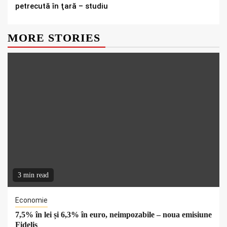
petrecută în ţară – studiu
MORE STORIES
3 min read
Economie
7,5% în lei și 6,3% în euro, neimpozabile – noua emisiune
Fidelis