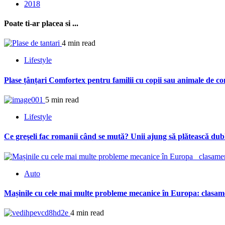
2018
Poate ti-ar placea si ...
4 min read
Lifestyle
Plase țânțari Comfortex pentru familii cu copii sau animale de c
5 min read
Lifestyle
Ce greşeli fac romanii când se mută? Unii ajung să plătească dubl
Auto
Mașinile cu cele mai multe probleme mecanice în Europa: clasam
4 min read