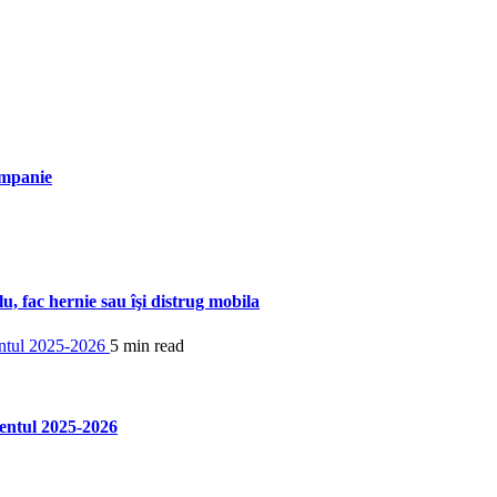
ompanie
u, fac hernie sau îşi distrug mobila
5 min read
entul 2025-2026