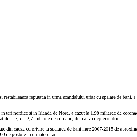
 restabileasca reputatia in urma scandalului urias cu spalare de bani, a
in tari nordice si in Irlanda de Nord, a cazut la 1,98 miliarde de corona
at de la 3,5 la 2,7 miliarde de coroane, din cauza deprecierilor.
e din cauza cu privire la spalarea de bani intre 2007-2015 de aproximati
600 de posture in urmatorul an.