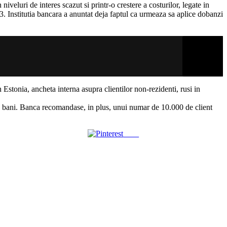
luri de interes scazut si printr-o crestere a costurilor, legate in
023. Institutia bancara a anuntat deja faptul ca urmeaza sa aplice dobanzi
 Estonia, ancheta interna asupra clientilor non-rezidenti, rusi in
 bani. Banca recomandase, in plus, unui numar de 10.000 de client
Save