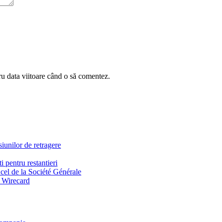
ru data viitoare când o să comentez.
iunilor de retragere
 pentru restantieri
 cel de la Société Générale
i Wirecard