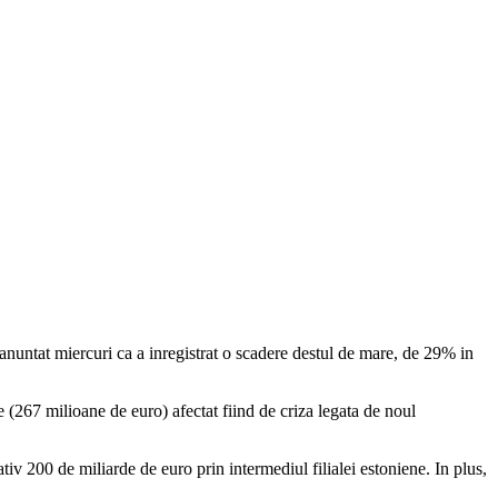
 anuntat miercuri ca a inregistrat o scadere destul de mare, de 29% in
e (267 milioane de euro) afectat fiind de criza legata de noul
v 200 de miliarde de euro prin intermediul filialei estoniene. In plus,