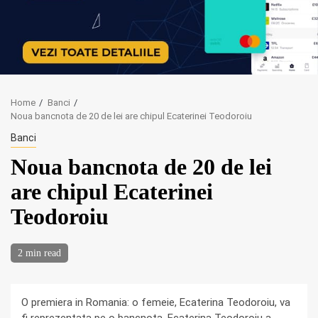
Home
Banci
Noua bancnota de 20 de lei are chipul Ecaterinei Teodoroiu
Banci
Noua bancnota de 20 de lei
are chipul Ecaterinei
Teodoroiu
2 min read
O premiera in Romania: o femeie, Ecaterina Teodoroiu, va