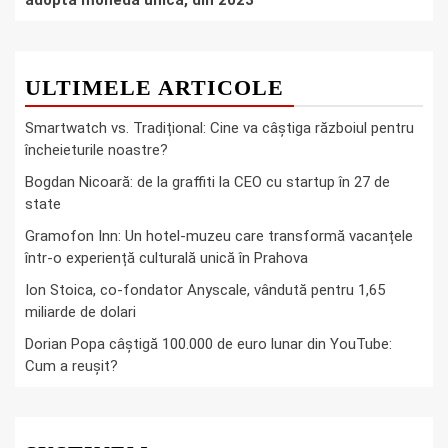
adopta moneda unica, din 2023
ULTIMELE ARTICOLE
Smartwatch vs. Tradițional: Cine va câștiga războiul pentru
încheieturile noastre?
Bogdan Nicoară: de la graffiti la CEO cu startup în 27 de
state
Gramofon Inn: Un hotel-muzeu care transformă vacanțele
într-o experiență culturală unică în Prahova
Ion Stoica, co-fondator Anyscale, vândută pentru 1,65
miliarde de dolari
Dorian Popa câștigă 100.000 de euro lunar din YouTube:
Cum a reușit?