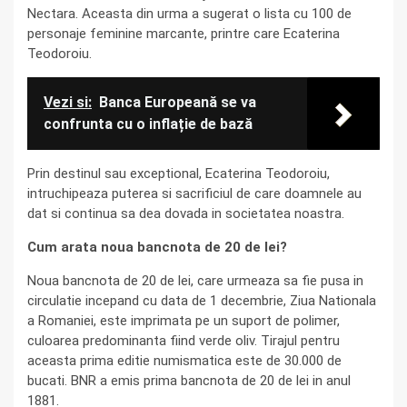
Nectara. Aceasta din urma a sugerat o lista cu 100 de
personaje feminine marcante, printre care Ecaterina
Teodoroiu.
Vezi si:
Banca Europeană se va
confrunta cu o inflație de bază
Prin destinul sau exceptional, Ecaterina Teodoroiu,
intruchipeaza puterea si sacrificiul de care doamnele au
dat si continua sa dea dovada in societatea noastra.
Cum arata noua bancnota de 20 de lei?
Noua bancnota de 20 de lei, care urmeaza sa fie pusa in
circulatie incepand cu data de 1 decembrie, Ziua Nationala
a Romaniei, este imprimata pe un suport de polimer,
culoarea predominanta fiind verde oliv. Tirajul pentru
aceasta prima editie numismatica este de 30.000 de
bucati. BNR a emis prima bancnota de 20 de lei in anul
1881.