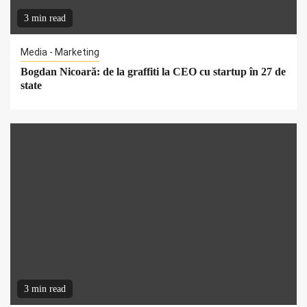
3 min read
Media - Marketing
Bogdan Nicoară: de la graffiti la CEO cu startup în 27 de
state
3 min read