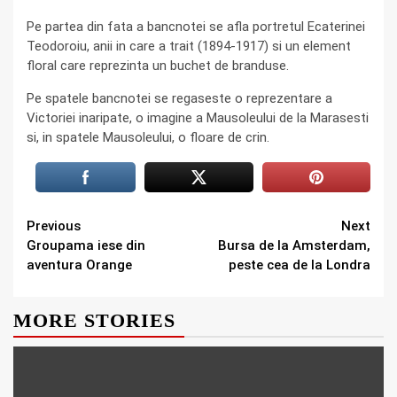
Pe partea din fata a bancnotei se afla portretul Ecaterinei
Teodoroiu, anii in care a trait (1894-1917) si un element
floral care reprezinta un buchet de branduse.
Pe spatele bancnotei se regaseste o reprezentare a
Victoriei inaripate, o imagine a Mausoleului de la Marasesti
si, in spatele Mausoleului, o floare de crin.
Continue
Previous
Next
Groupama iese din
Bursa de la Amsterdam,
Reading
aventura Orange
peste cea de la Londra
MORE STORIES