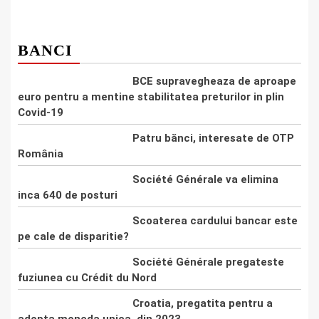
BANCI
BCE supravegheaza de aproape
euro pentru a mentine stabilitatea preturilor in plin
Covid-19
Patru bănci, interesate de OTP
România
Société Générale va elimina
inca 640 de posturi
Scoaterea cardului bancar este
pe cale de disparitie?
Société Générale pregateste
fuziunea cu Crédit du Nord
Croatia, pregatita pentru a