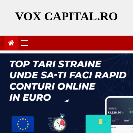
Skip
to
VOX CAPITAL.RO
content
Primary
Menu