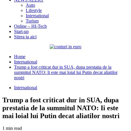
Auto
Lifestyle
International
Turism
Online – HI-Tech
Start-up
Stirea ta aici
Home
International
Trump a fost criticat dur in SUA, dupa prestatia de la
summitul NATO: Ii este mai loial lui Putin decat aliatilor
nostri
International
Trump a fost criticat dur in SUA, dupa
prestatia de la summitul NATO: Ii este
mai loial lui Putin decat aliatilor nostri
1 min read