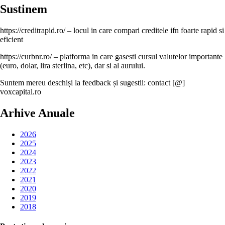
Sustinem
https://creditrapid.ro/ – locul in care compari creditele ifn foarte rapid si
eficient
https://curbnr.ro/ – platforma in care gasesti cursul valutelor importante
(euro, dolar, lira sterlina, etc), dar si al aurului.
Suntem mereu deschiși la feedback și sugestii: contact [@]
voxcapital.ro
Arhive Anuale
2026
2025
2024
2023
2022
2021
2020
2019
2018