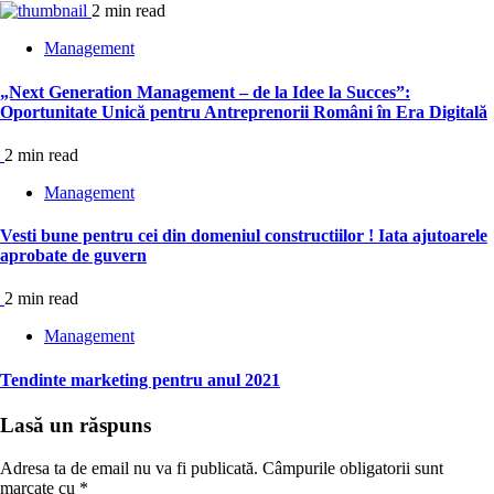
2 min read
Management
„Next Generation Management – de la Idee la Succes”:
Oportunitate Unică pentru Antreprenorii Români în Era Digitală
2 min read
Management
Vesti bune pentru cei din domeniul constructiilor ! Iata ajutoarele
aprobate de guvern
2 min read
Management
Tendinte marketing pentru anul 2021
Lasă un răspuns
Adresa ta de email nu va fi publicată.
Câmpurile obligatorii sunt
marcate cu
*