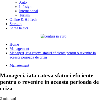
Auto
Lifestyle
International
Turism
Online & HI-Tech
Start-up
Stirea ta aici
Home
Management
Manageri, iata cateva sfaturi eficiente pentru o revenire in
aceasta perioada de criza
Management
Manageri, iata cateva sfaturi eficiente
pentru o revenire in aceasta perioada de
criza
2 min read