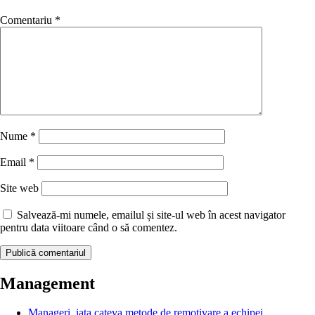
Comentariu
*
Nume
*
Email
*
Site web
Salvează-mi numele, emailul și site-ul web în acest navigator
pentru data viitoare când o să comentez.
Management
Manageri, iata cateva metode de remotivare a echipei