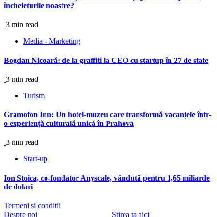
încheieturile noastre?
3 min read
Media - Marketing
Bogdan Nicoară: de la graffiti la CEO cu startup în 27 de state
3 min read
Turism
Gramofon Inn: Un hotel-muzeu care transformă vacanțele într-
o experiență culturală unică în Prahova
3 min read
Start-up
Ion Stoica, co-fondator Anyscale, vândută pentru 1,65 miliarde
de dolari
Termeni si conditii
Despre noi
Stirea ta aici