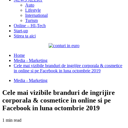
Auto
Lifestyle
International
Turism
Online – HI-Tech
Start-up
Stirea ta aici
Home
Media - Marketing
Cele mai vizibile branduri de ingrijire corporala & cosmetice
in online si pe Facebook in luna octombrie 2019
Media - Marketing
Cele mai vizibile branduri de ingrijire
corporala & cosmetice in online si pe
Facebook in luna octombrie 2019
1 min read