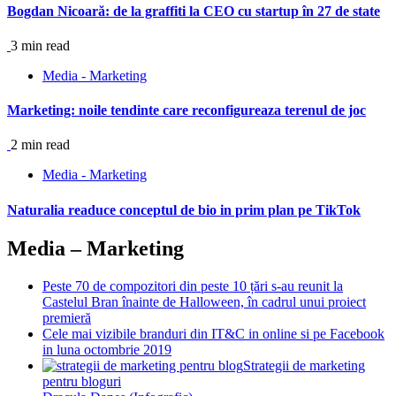
Bogdan Nicoară: de la graffiti la CEO cu startup în 27 de state
3 min read
Media - Marketing
Marketing: noile tendinte care reconfigureaza terenul de joc
2 min read
Media - Marketing
Naturalia readuce conceptul de bio in prim plan pe TikTok
Media – Marketing
Peste 70 de compozitori din peste 10 țări s-au reunit la
Castelul Bran înainte de Halloween, în cadrul unui proiect
premieră
Cele mai vizibile branduri din IT&C in online si pe Facebook
in luna octombrie 2019
Strategii de marketing
pentru bloguri