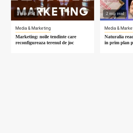
3 min read
2 min read
Media & Marketing
Media & Marke
Marketing: noile tendinte care
Naturalia rea
reconfigureaza terenul de joc
in prim plan 