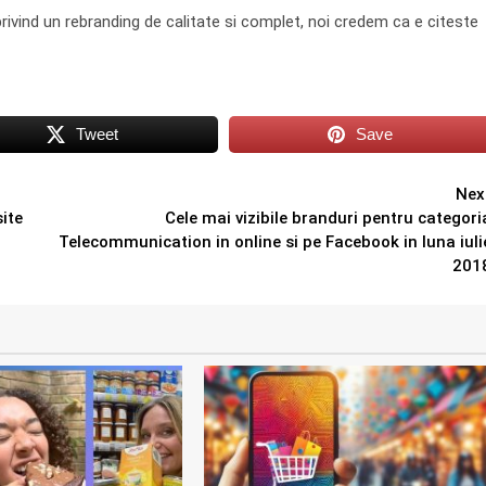
 privind un rebranding de calitate si complet, noi credem ca e citeste
Tweet
Save
Nex
site
Cele mai vizibile branduri pentru categori
Telecommunication in online si pe Facebook in luna iuli
201