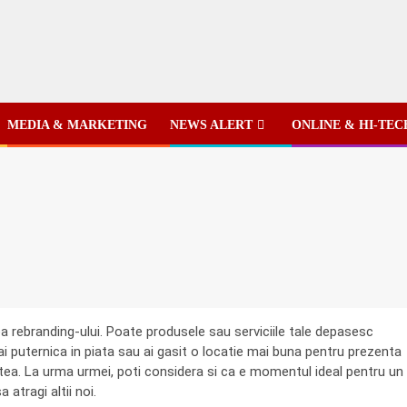
MEDIA & MARKETING
NEWS ALERT
ONLINE & HI-TEC
a rebranding-ului. Poate produsele sau serviciile tale depasesc
i puternica in piata sau ai gasit o locatie mai buna pentru prezenta
itatea. La urma urmei, poti considera si ca e momentul ideal pentru un
 atragi altii noi.