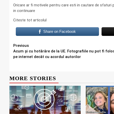
Oricare ar fi motivele pentru care esti in cautare de sfaturi
in continuare
Citeste tot articolul
Share on Facebook
Continue
Previous
Acum și cu hotărâre de la UE. Fotografiile nu pot fi folo
Reading
pe internet decât cu acordul autorilor
MORE STORIES