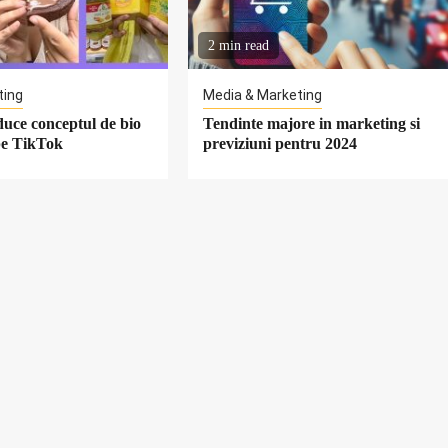
2 min read
ting
Media & Marketing
duce conceptul de bio
Tendinte majore in marketing si
pe TikTok
previziuni pentru 2024