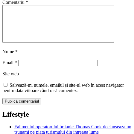
Comentariu
*
Nume
*
Email
*
Site web
Salvează-mi numele, emailul și site-ul web în acest navigator
pentru data viitoare când o să comentez.
Lifestyle
Falimentul operatorului britanic Thomas Cook declanseaza un
tsunami pe piata turismului din intreaga lume