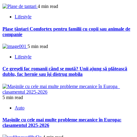
4 min read
Lifestyle
Plase țânțari Comfortex pentru familii cu copii sau animale de
companie
5 min read
Lifestyle
Ce greşeli fac romanii când se mută? Unii ajung să plătească
dublu, fac hernie sau îşi distrug mobila
5 min read
Auto
Mașinile cu cele mai multe probleme mecanice în Europa:
clasamentul 2025-2026