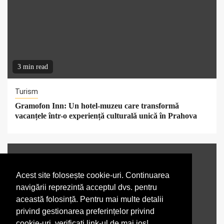
3 min read
Turism
Gramofon Inn: Un hotel-muzeu care transformă
vacanțele într-o experiență culturală unică în Prahova
Acest site folosește cookie-uri. Continuarea
navigării reprezintă acceptul dvs. pentru
această folosință. Pentru mai multe detalii
privind gestionarea preferințelor privind
cookie-uri, verificati link-ul de mai jos!