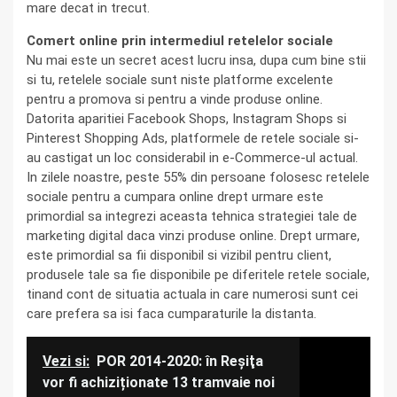
mare decat in trecut.
Comert online prin intermediul retelelor sociale
Nu mai este un secret acest lucru insa, dupa cum bine stii
si tu, retelele sociale sunt niste platforme excelente
pentru a promova si pentru a vinde produse online.
Datorita aparitiei Facebook Shops, Instagram Shops si
Pinterest Shopping Ads, platformele de retele sociale si-
au castigat un loc considerabil in e-Commerce-ul actual.
In zilele noastre, peste 55% din persoane folosesc retelele
sociale pentru a cumpara online drept urmare este
primordial sa integrezi aceasta tehnica strategiei tale de
marketing digital daca vinzi produse online. Drept urmare,
este primordial sa fii disponibil si vizibil pentru client,
produsele tale sa fie disponibile pe diferitele retele sociale,
tinand cont de situatia actuala in care numerosi sunt cei
care prefera sa isi faca cumparaturile la distanta.
Vezi si:
POR 2014-2020: în Reşiţa
vor fi achiziționate 13 tramvaie noi