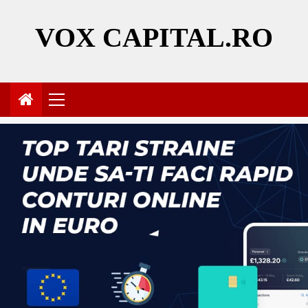
Skip
to
VOX CAPITAL.RO
content
Primary
Menu