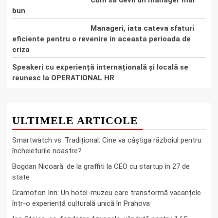
Cum sa devii un manager mai
bun
Manageri, iata cateva sfaturi
eficiente pentru o revenire in aceasta perioada de
criza
Speakeri cu experiență internațională și locală se
reunesc la OPERATIONAL HR
ULTIMELE ARTICOLE
Smartwatch vs. Tradițional: Cine va câștiga războiul pentru
încheieturile noastre?
Bogdan Nicoară: de la graffiti la CEO cu startup în 27 de
state
Gramofon Inn: Un hotel-muzeu care transformă vacanțele
într-o experiență culturală unică în Prahova