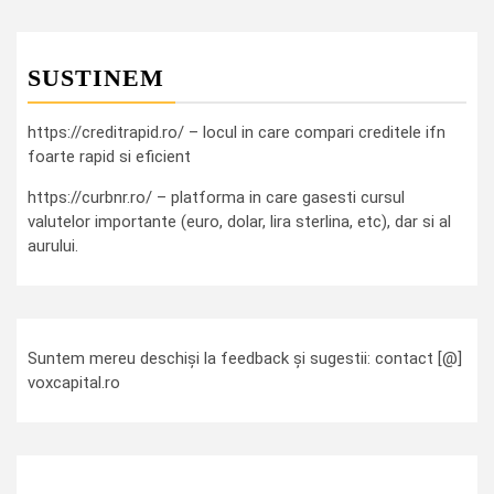
SUSTINEM
https://creditrapid.ro/ – locul in care compari creditele ifn
foarte rapid si eficient
https://curbnr.ro/ – platforma in care gasesti cursul
valutelor importante (euro, dolar, lira sterlina, etc), dar si al
aurului.
Suntem mereu deschiși la feedback și sugestii: contact [@]
voxcapital.ro