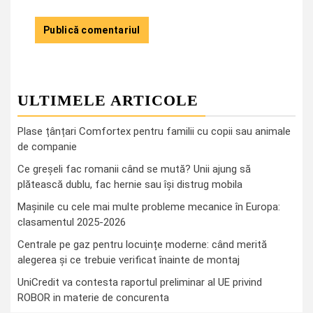
ULTIMELE ARTICOLE
Plase țânțari Comfortex pentru familii cu copii sau animale
de companie
Ce greşeli fac romanii când se mută? Unii ajung să
plătească dublu, fac hernie sau îşi distrug mobila
Mașinile cu cele mai multe probleme mecanice în Europa:
clasamentul 2025-2026
Centrale pe gaz pentru locuințe moderne: când merită
alegerea și ce trebuie verificat înainte de montaj
UniCredit va contesta raportul preliminar al UE privind
ROBOR in materie de concurenta