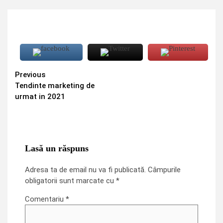
Previous
Continue
Tendinte marketing de
Reading
urmat in 2021
Lasă un răspuns
Adresa ta de email nu va fi publicată.
Câmpurile
obligatorii sunt marcate cu
*
Comentariu
*