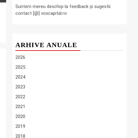
Suntem mereu deschiși la feedback și sugestii:
contact [@] voxcapital.ro
ARHIVE ANUALE
2026
2025
2024
2023
2022
2021
2020
2019
2018