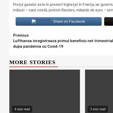
Preţul gazelor este în prezent îngheţat în Franţa, iar guvern
măsuri – care costă, potrivit Reuters, miliarde de euro – urm
Share on Facebook
Continue
Previous
Lufthansa inregistreaza primul beneficiu net trimestria
Reading
dupa pandemia cu Covid-19
MORE STORIES
4 min read
3 min read