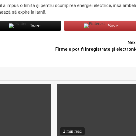
ul a impus o limită şi pentru scumpirea energiei electrice, însă ambel
ează să expire la iarnă.
Tweet
Save
Nex
l
Firmele pot fi înregistrate și electroni
2 min read