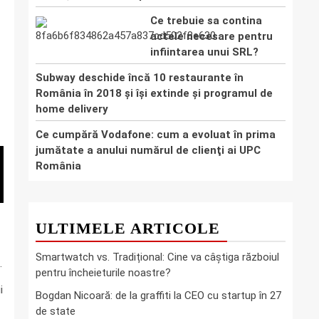
Ce trebuie sa contina
actele necesare pentru
infiintarea unui SRL?
Subway deschide încă 10 restaurante în
România în 2018 și își extinde și programul de
home delivery
Ce cumpără Vodafone: cum a evoluat în prima
jumătate a anului numărul de clienţi ai UPC
România
ULTIMELE ARTICOLE
Smartwatch vs. Tradițional: Cine va câștiga războiul
.
pentru încheieturile noastre?
i
Bogdan Nicoară: de la graffiti la CEO cu startup în 27
de state