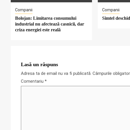
Companii
Companii
Bolojan: Limitarea consumului
Simtel deschide
industrial nu afectează casnicii, dar
criza energiei este reală
Lasă un răspuns
Adresa ta de email nu va fi publicată.
Câmpurile obligato
Comentariu
*