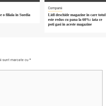
Companii
 o filiala in Suedia
Lidl deschide magazine in care totul
este redus cu pana la 60%: iata ce
poti gasi in aceste magazine
rii sunt marcate cu
*