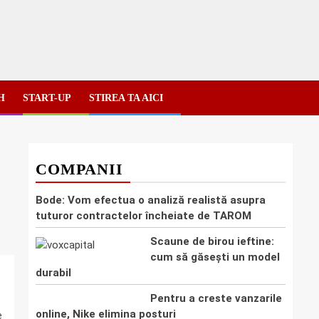
H
START-UP
STIREA TA AICI
COMPANII
Bode: Vom efectua o analiză realistă asupra
tuturor contractelor încheiate de TAROM
Scaune de birou ieftine:
cum să găsești un model
durabil
Pentru a creste vanzarile
online, Nike elimina posturi
e