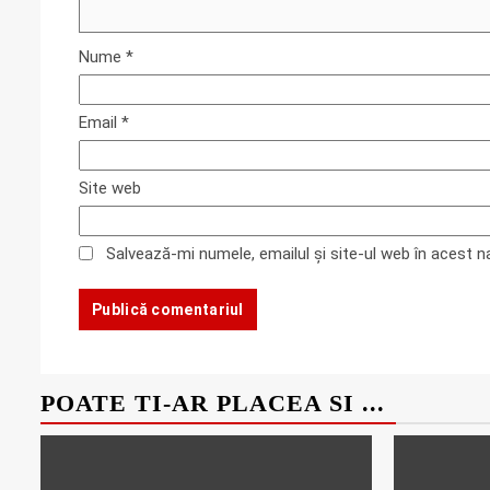
Nume
*
Email
*
Site web
Salvează-mi numele, emailul și site-ul web în acest 
POATE TI-AR PLACEA SI ...