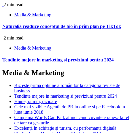
2 min read
Media & Marketing
Naturalia readuce conceptul de bio in prim plan pe TikTok
2 min read
Media & Marketing
Tendinte majore in marketing si previziuni pentru 2024
Media & Marketing
Biz este prima opțiune a românilor la categoria reviste de
business
Tendinte majore in marketing si previziuni pentru 2024
Haine, pumni, picioare
Cele mai vizibile Agentii de PR in online si pe Facebook in
luna iunie 2018
Campania Words Can Kill: atunci cand cuvintele ranesc la fel
de tare ca gesturile
Excelență în echitație și turism, cu performanță digitală.