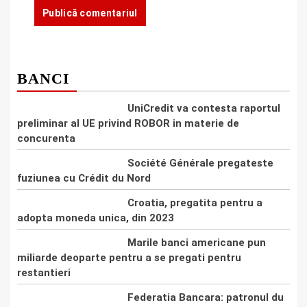
BANCI
UniCredit va contesta raportul
preliminar al UE privind ROBOR in materie de
concurenta
Société Générale pregateste
fuziunea cu Crédit du Nord
Croatia, pregatita pentru a
adopta moneda unica, din 2023
Marile banci americane pun
miliarde deoparte pentru a se pregati pentru
restantieri
Federatia Bancara: patronul du