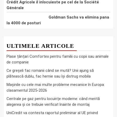
Crédit Agricole il inlocuieste pe cel de la Société
Générale
Goldman Sachs va elimina pana
la 4000 de posturi
ULTIMELE ARTICOLE
Plase țânțari Comfortex pentru familii cu copii sau animale
de companie
Ce greşeli fac romanii când se mută? Unii ajung să
plătească dublu, fac hernie sau îşi distrug mobila
Mașinile cu cele mai multe probleme mecanice în Europa:
clasamentul 2025-2026
Centrale pe gaz pentru locuințe moderne: când merită
alegerea și ce trebuie verificat înainte de montaj
UniCredit va contesta raportul preliminar al UE privind