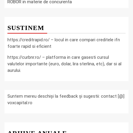
ROBOR in materie de concurenta
SUSTINEM
https://creditrapid.ro/ – locul in care compari creditele ifn
foarte rapid si eficient
https://curbnr.ro/ – platforma in care gasesti cursul
valutelor importante (euro, dolar, lira sterlina, etc), dar si al
aurului.
Suntem mereu deschiși la feedback și sugestii: contact [@]
voxcapital.ro