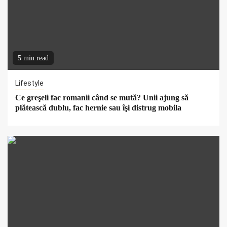
5 min read
Lifestyle
Ce greşeli fac romanii când se mută? Unii ajung să
plătească dublu, fac hernie sau îşi distrug mobila