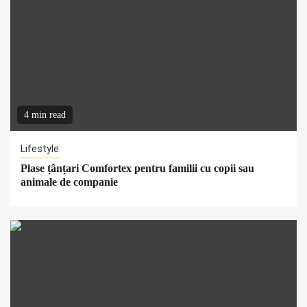
4 min read
Lifestyle
Plase țânțari Comfortex pentru familii cu copii sau
animale de companie