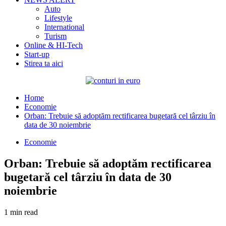
Auto
Lifestyle
International
Turism
Online & HI-Tech
Start-up
Stirea ta aici
Home
Economie
Orban: Trebuie să adoptăm rectificarea bugetară cel târziu în
data de 30 noiembrie
Economie
Orban: Trebuie să adoptăm rectificarea
bugetară cel târziu în data de 30
noiembrie
1 min read