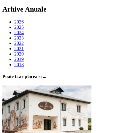
Arhive Anuale
2026
2025
2024
2023
2022
2021
2020
2019
2018
Poate ti-ar placea si ...