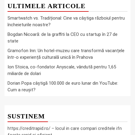
ULTIMELE ARTICOLE
Smartwatch vs. Tradițional: Cine va câștiga războiul pentru
încheieturile noastre?
Bogdan Nicoară: de la graffiti la CEO cu startup în 27 de
state
Gramofon Inn: Un hotel-muzeu care transformă vacanțele
într-o experiență culturală unică în Prahova
Ion Stoica, co-fondator Anyscale, vândută pentru 1,65
miliarde de dolari
Dorian Popa câștigă 100.000 de euro lunar din YouTube:
Cum a reușit?
SUSTINEM
https://creditrapid.ro/ – locul in care compari creditele ifn