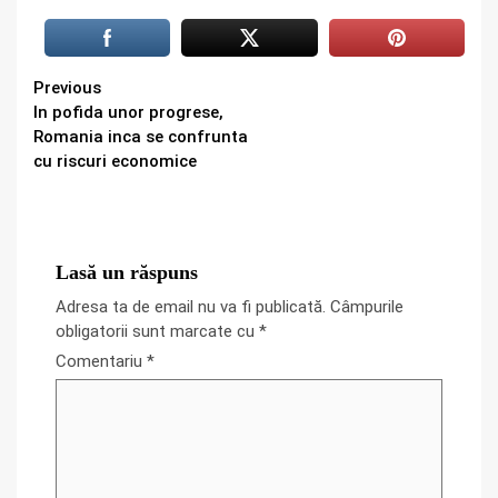
Continue
Previous
In pofida unor progrese,
Reading
Romania inca se confrunta
cu riscuri economice
Lasă un răspuns
Adresa ta de email nu va fi publicată.
Câmpurile
obligatorii sunt marcate cu
*
Comentariu
*