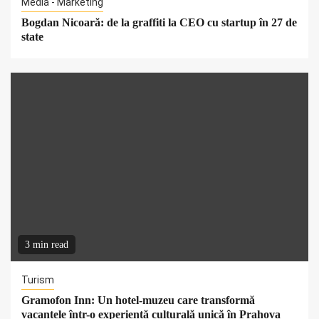
Media - Marketing
Bogdan Nicoară: de la graffiti la CEO cu startup în 27 de
state
3 min read
Turism
Gramofon Inn: Un hotel-muzeu care transformă
vacanțele într-o experiență culturală unică în Prahova