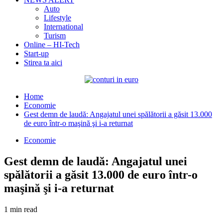
Auto
Lifestyle
International
Turism
Online – HI-Tech
Start-up
Stirea ta aici
Home
Economie
Gest demn de laudă: Angajatul unei spălătorii a găsit 13.000
de euro într-o maşină şi i-a returnat
Economie
Gest demn de laudă: Angajatul unei
spălătorii a găsit 13.000 de euro într-o
maşină şi i-a returnat
1 min read