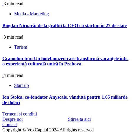
3 min read
Media - Marketing
Bogdan Nicoară: de la graffiti la CEO cu startup în 27 de state
3 min read
Turism
Gramofon Inn: Un hotel-muzeu care transformă vacanțele într-
o experiență culturală unică în Prahova
4 min read
Start-up
Ion Stoica, co-fondator Anyscale, vândută pentru 1,65 miliarde
de dolari
Termeni si conditii
Despre noi
Stirea ta aici
Contact
Copyright © VoxCapital 2024 All rights reserved