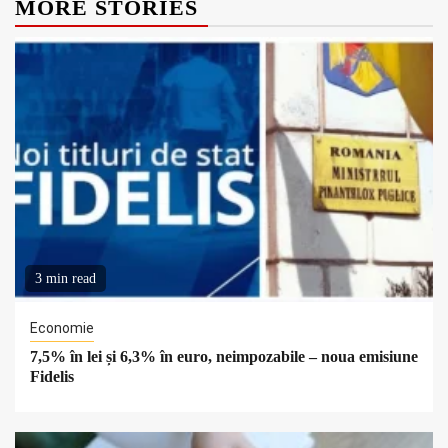
MORE STORIES
3 min read
Economie
7,5% în lei și 6,3% în euro, neimpozabile – noua emisiune
Fidelis