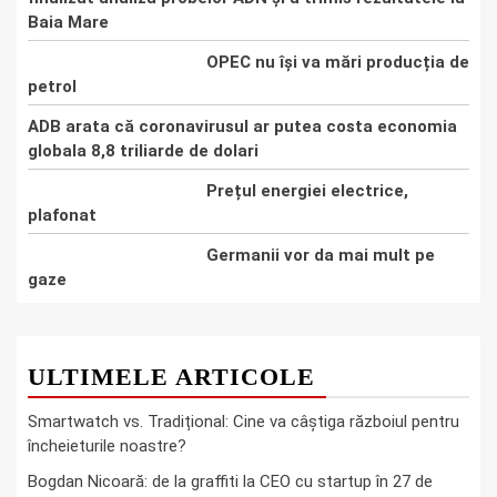
Baia Mare
OPEC nu își va mări producția de
petrol
ADB arata că coronavirusul ar putea costa economia
globala 8,8 triliarde de dolari
Prețul energiei electrice,
plafonat
Germanii vor da mai mult pe
gaze
ULTIMELE ARTICOLE
Smartwatch vs. Tradițional: Cine va câștiga războiul pentru
încheieturile noastre?
Bogdan Nicoară: de la graffiti la CEO cu startup în 27 de