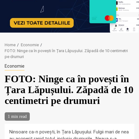
Home
Economie
FOTO: Ninge ca în povești în Țara Lăpușului. Zăpadă de 10 centimetri
pe drumuri
Economie
FOTO: Ninge ca în povești în
Țara Lăpușului. Zăpadă de 10
centimetri pe drumuri
1 min read
Ninsoare ca-n poveşti, în Țara Lăpușului. Fulgii mari de nea
au acoperit rapid totul, inclusiv drumurile. Neaua s-a