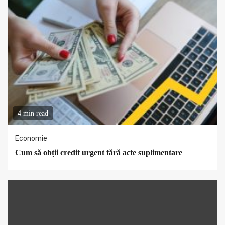
4 min read
Economie
Cum să obții credit urgent fără acte suplimentare