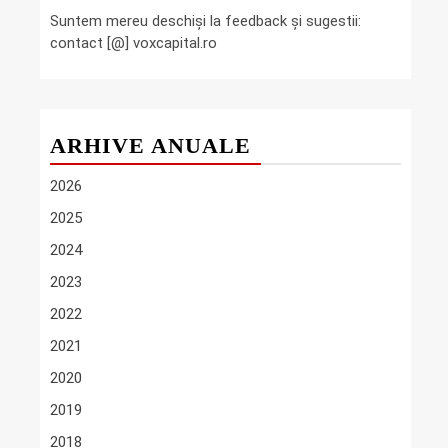
Suntem mereu deschiși la feedback și sugestii:
contact [@] voxcapital.ro
ARHIVE ANUALE
2026
2025
2024
2023
2022
2021
2020
2019
2018