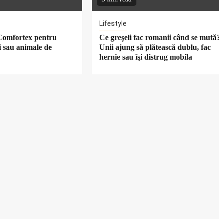
Lifestyle
 Comfortex pentru
Ce greşeli fac romanii când se mută
ii sau animale de
Unii ajung să plătească dublu, fac
hernie sau îşi distrug mobila