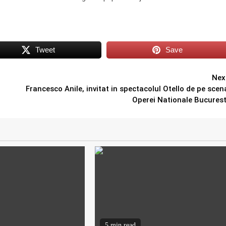
Tweet
Save
Nex
Francesco Anile, invitat in spectacolul Otello de pe scen
Operei Nationale Bucurest
5 min read