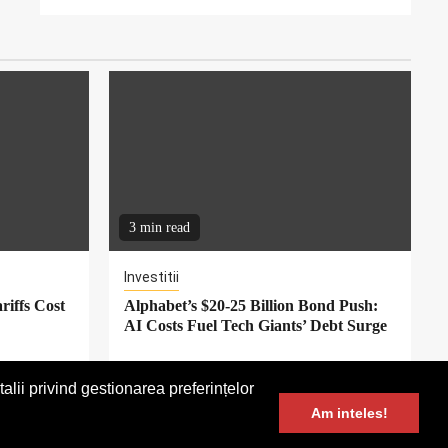
3 min read
Investitii
riffs Cost
Alphabet’s $20-25 Billion Bond Push:
AI Costs Fuel Tech Giants’ Debt Surge
alii privind gestionarea preferințelor
Contact
Am inteles!