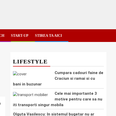
ECH
START-UP
STIREA TA AICI
LIFESTYLE
Cumpara cadouri faine de
Craciun si ramai si cu
bani in buzunar
Cele mai importante 3
motive pentru care sa nu
a
iti transporti singur mobila
Olguta Vasilescu: In sistemul bugetar nu ar