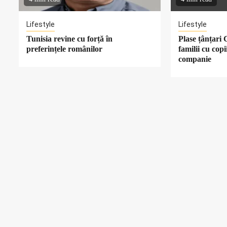
Lifestyle
Lifestyle
Tunisia revine cu forță în
Plase țânțari
preferințele românilor
familii cu cop
companie