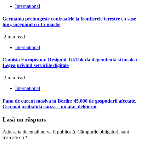
International
Germania prelungeste controalele la frontierele terestre cu sase
luni, incepand cu 15 martie
2 min read
International
Comisia Europeana: Designul TikTok da dependenta si incalca
Legea privind serviciile digitale
3 min read
International
Pana de curent masiva in Berlin: 45.000 de gospodarii afectate.
Cea mai probabila cauza – un atac deliberat
Lasă un răspuns
Adresa ta de email nu va fi publicată.
Câmpurile obligatorii sunt
marcate cu
*