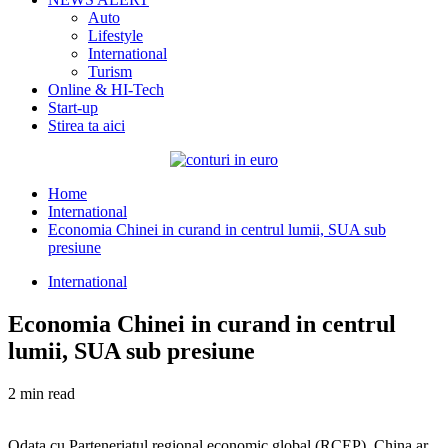
Auto
Lifestyle
International
Turism
Online & HI-Tech
Start-up
Stirea ta aici
Home
International
Economia Chinei in curand in centrul lumii, SUA sub
presiune
International
Economia Chinei in curand in centrul
lumii, SUA sub presiune
2 min read
Odata cu Parteneriatul regional economic global (RCEP), China ar