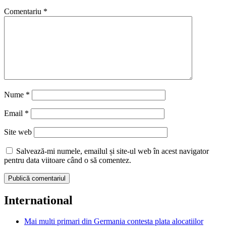
Comentariu
*
Nume
*
Email
*
Site web
Salvează-mi numele, emailul și site-ul web în acest navigator
pentru data viitoare când o să comentez.
International
Mai multi primari din Germania contesta plata alocatiilor