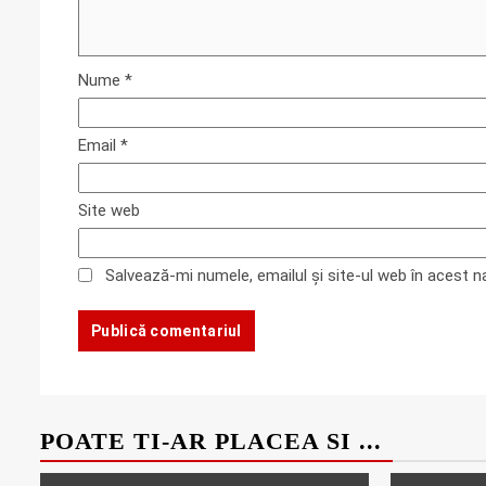
Nume
*
Email
*
Site web
Salvează-mi numele, emailul și site-ul web în acest 
POATE TI-AR PLACEA SI ...