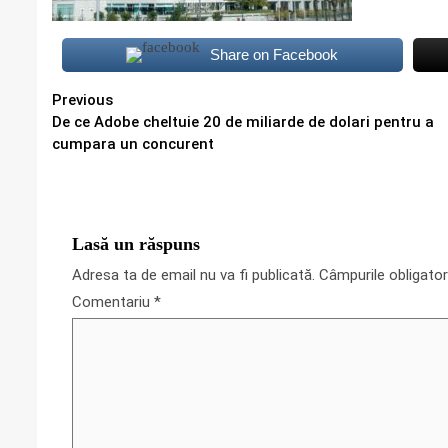
Share on Facebook
Continue
Previous
De ce Adobe cheltuie 20 de miliarde de dolari pentru a
Reading
cumpara un concurent
Lasă un răspuns
Adresa ta de email nu va fi publicată.
Câmpurile obligato
Comentariu
*