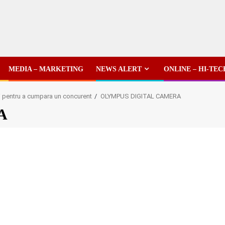
MEDIA – MARKETING
NEWS ALERT
ONLINE – HI-TEC
i pentru a cumpara un concurent
OLYMPUS DIGITAL CAMERA
A