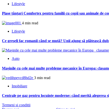
Lifestyle
Plase țânțari Comfortex pentru familii cu copii sau animale de c
4 min read
Lifestyle
Ce greşeli fac romanii când se mută? Unii ajung să plătească dubl
Auto
Mașinile cu cele mai multe probleme mecanice în Europa: clasam
3 min read
Imobiliare
Centrale pe gaz pentru locuințe moderne: când merită alegerea și 
Termeni si conditii