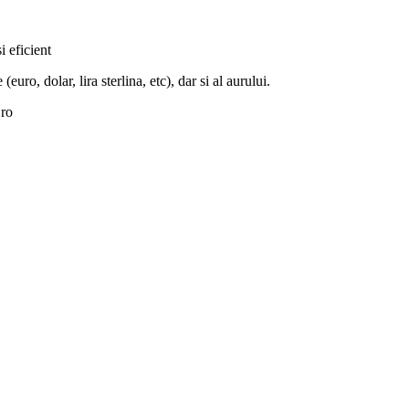
i eficient
euro, dolar, lira sterlina, etc), dar si al aurului.
.ro