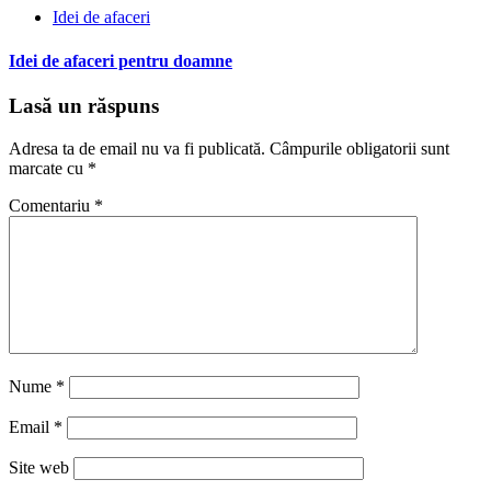
Idei de afaceri
Idei de afaceri pentru doamne
Lasă un răspuns
Adresa ta de email nu va fi publicată.
Câmpurile obligatorii sunt
marcate cu
*
Comentariu
*
Nume
*
Email
*
Site web