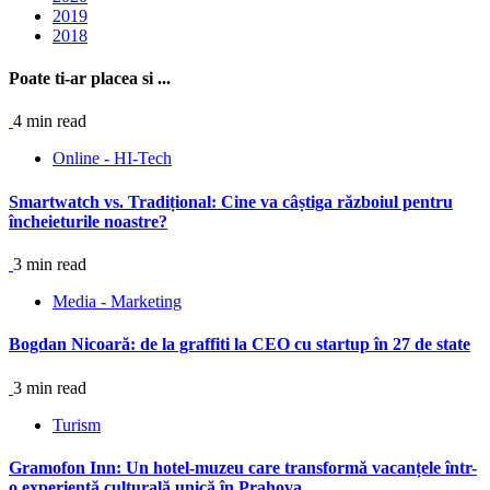
2019
2018
Poate ti-ar placea si ...
4 min read
Online - HI-Tech
Smartwatch vs. Tradițional: Cine va câștiga războiul pentru
încheieturile noastre?
3 min read
Media - Marketing
Bogdan Nicoară: de la graffiti la CEO cu startup în 27 de state
3 min read
Turism
Gramofon Inn: Un hotel-muzeu care transformă vacanțele într-
o experiență culturală unică în Prahova