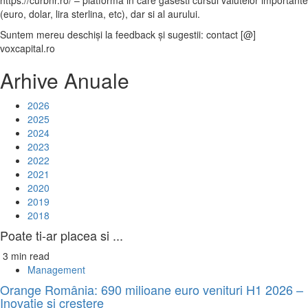
https://curbnr.ro/ – platforma in care gasesti cursul valutelor importante
(euro, dolar, lira sterlina, etc), dar si al aurului.
Suntem mereu deschiși la feedback și sugestii: contact [@]
voxcapital.ro
Arhive Anuale
2026
2025
2024
2023
2022
2021
2020
2019
2018
Poate ti-ar placea si ...
3 min read
Management
Orange România: 690 milioane euro venituri H1 2026 –
Inovație și creștere