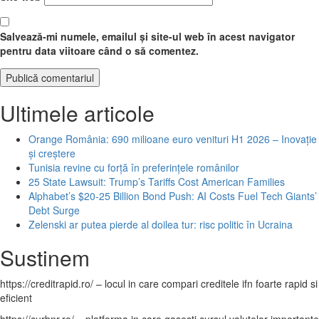
Salvează-mi numele, emailul și site-ul web în acest navigator
pentru data viitoare când o să comentez.
Ultimele articole
Orange România: 690 milioane euro venituri H1 2026 – Inovație
și creștere
Tunisia revine cu forță în preferințele românilor
25 State Lawsuit: Trump’s Tariffs Cost American Families
Alphabet’s $20-25 Billion Bond Push: AI Costs Fuel Tech Giants’
Debt Surge
Zelenski ar putea pierde al doilea tur: risc politic în Ucraina
Sustinem
https://creditrapid.ro/ – locul in care compari creditele ifn foarte rapid si
eficient