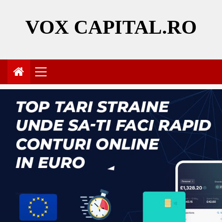
Skip
to
VOX CAPITAL.RO
content
Primary
Menu