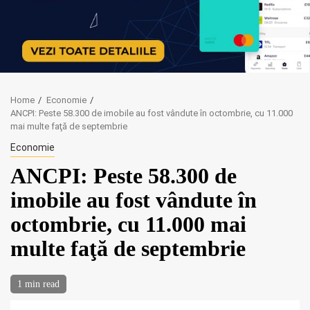
Home
Economie
ANCPI: Peste 58.300 de imobile au fost vândute în octombrie, cu 11.000
mai multe faţă de septembrie
Economie
ANCPI: Peste 58.300 de
imobile au fost vândute în
octombrie, cu 11.000 mai
multe faţă de septembrie
1 min read