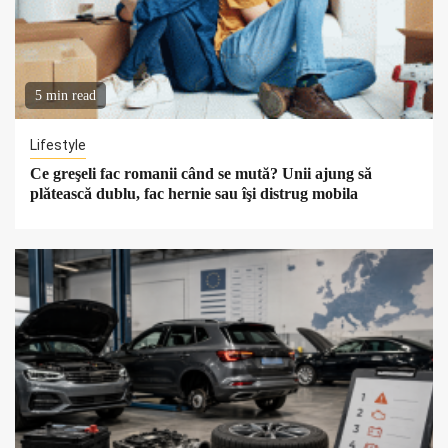
5 min read
Lifestyle
Ce greşeli fac romanii când se mută? Unii ajung să
plătească dublu, fac hernie sau îşi distrug mobila