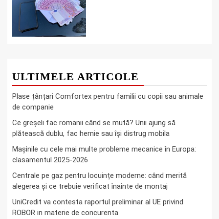
ULTIMELE ARTICOLE
Plase țânțari Comfortex pentru familii cu copii sau animale
de companie
Ce greşeli fac romanii când se mută? Unii ajung să
plătească dublu, fac hernie sau îşi distrug mobila
Mașinile cu cele mai multe probleme mecanice în Europa:
clasamentul 2025-2026
Centrale pe gaz pentru locuințe moderne: când merită
alegerea și ce trebuie verificat înainte de montaj
UniCredit va contesta raportul preliminar al UE privind
ROBOR in materie de concurenta