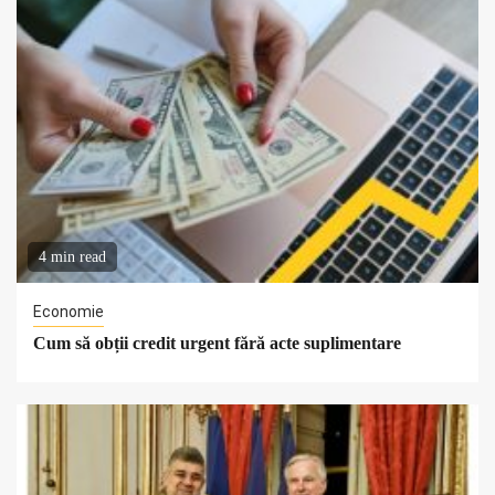
4 min read
Economie
Cum să obții credit urgent fără acte suplimentare