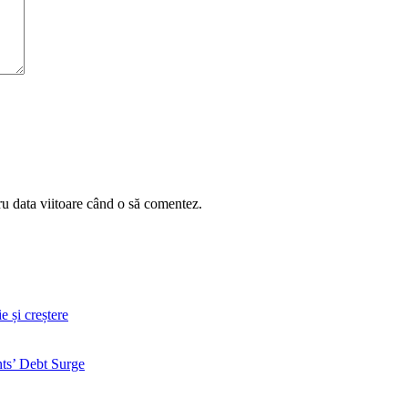
ru data viitoare când o să comentez.
 și creștere
ts’ Debt Surge