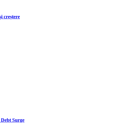
i creștere
’ Debt Surge