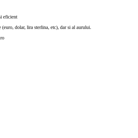
i eficient
euro, dolar, lira sterlina, etc), dar si al aurului.
.ro