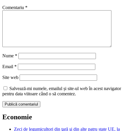
Comentariu
*
Nume
*
Email
*
Site web
Salvează-mi numele, emailul și site-ul web în acest navigator
pentru data viitoare când o să comentez.
Economie
Zeci de legumicultori din ţară şi din alte patru state UE, la