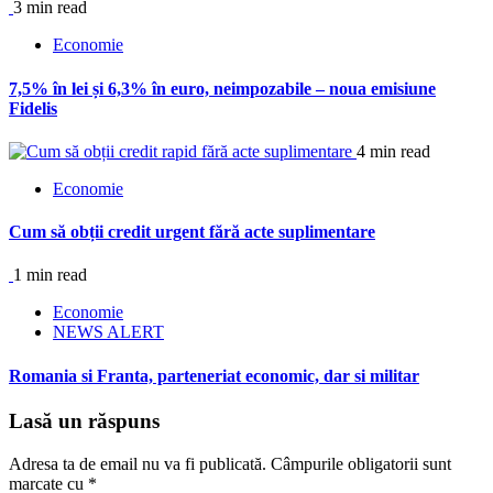
3 min read
Economie
7,5% în lei și 6,3% în euro, neimpozabile – noua emisiune
Fidelis
4 min read
Economie
Cum să obții credit urgent fără acte suplimentare
1 min read
Economie
NEWS ALERT
Romania si Franta, parteneriat economic, dar si militar
Lasă un răspuns
Adresa ta de email nu va fi publicată.
Câmpurile obligatorii sunt
marcate cu
*