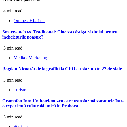
4 min read
Online - HI-Tech
Smartwatch vs. Tradițional: Cine va câștiga războiul pentru
încheieturile noastre?
3 min read
Media - Marketing
Bogdan Nicoară: de la graffiti la CEO cu startup în 27 de state
3 min read
Turism
Gramofon Inn: Un hotel-muzeu care transformă vacanțele într-
o experiență culturală unică în Prahova
3 min read
Start-up