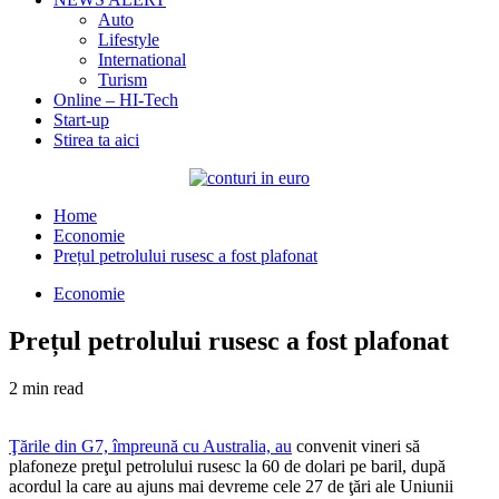
Auto
Lifestyle
International
Turism
Online – HI-Tech
Start-up
Stirea ta aici
Home
Economie
Prețul petrolului rusesc a fost plafonat
Economie
Prețul petrolului rusesc a fost plafonat
2 min read
Ţările din G7, împreună cu Australia, au
convenit vineri să
plafoneze preţul petrolului rusesc la 60 de dolari pe baril, după
acordul la care au ajuns mai devreme cele 27 de ţări ale Uniunii