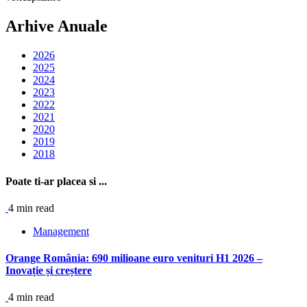
Arhive Anuale
2026
2025
2024
2023
2022
2021
2020
2019
2018
Poate ti-ar placea si ...
4 min read
Management
Orange România: 690 milioane euro venituri H1 2026 –
Inovație și creștere
4 min read