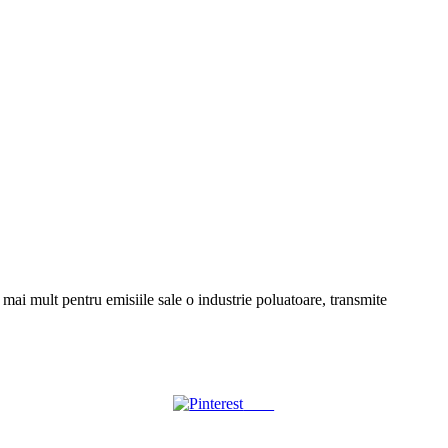
ai mult pentru emisiile sale o industrie poluatoare, transmite
Save